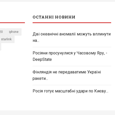
ОСТАННІ НОВИНИ
20
iphone
Дві океанічні аномалії можуть вплинути
starlink
на...
Росіяни просунулися у Часовому Яру, -
DeepState
Фінляндія не передаватиме Україні
ракети...
Росія готує масштабні удари по Києву...