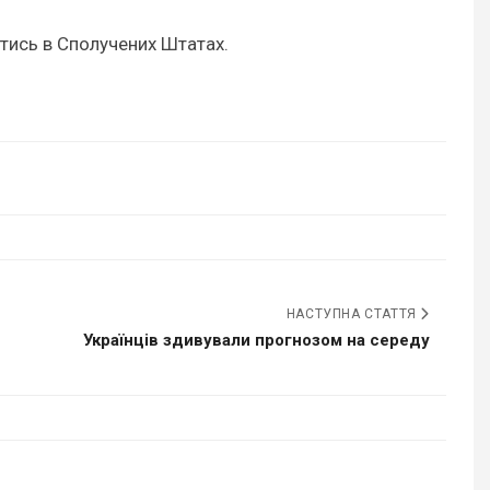
ітись в Сполучених Штатах.
НАСТУПНА СТАТТЯ
Українців здивували прогнозом на середу