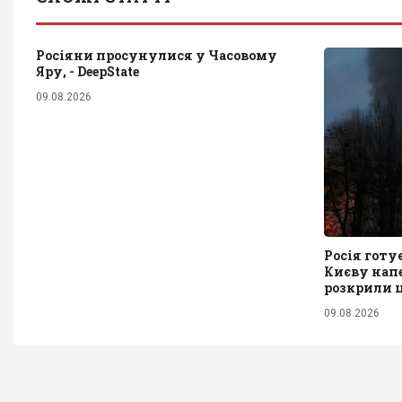
Росіяни просунулися у Часовому
Яру, - DeepState
09.08.2026
Росія готу
Києву напе
розкрили ц
09.08.2026