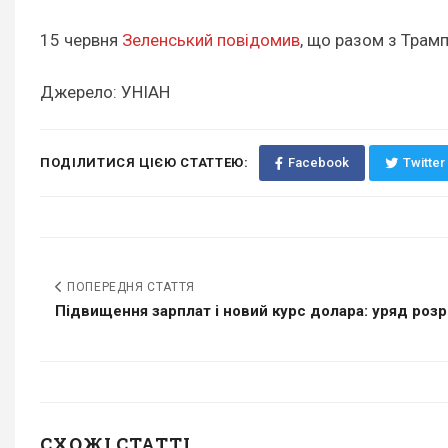
15 червня
Зеленський повідомив
, що разом з Трамп
Джерело: УНІАН
ПОДІЛИТИСЯ ЦІЄЮ СТАТТЕЮ:
Facebook
Twitter
ПОПЕРЕДНЯ СТАТТЯ
Підвищення зарплат і новий курс долара: уряд розро
СХОЖІ СТАТТІ