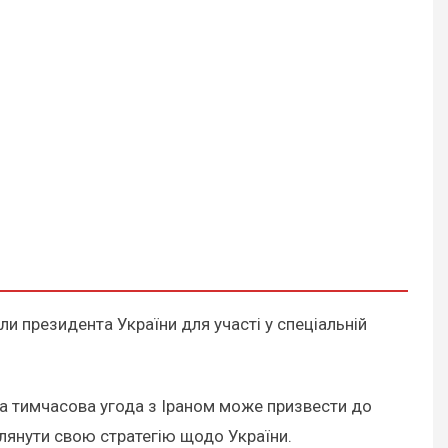
ли президента України для участі у спеціальній
 тимчасова угода з Іраном може призвести до
глянути свою стратегію щодо України.