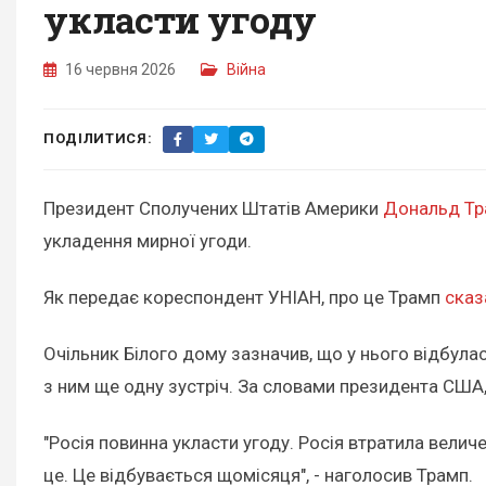
укласти угоду
16 червня 2026
Війна
ПОДІЛИТИСЯ:
Президент Сполучених Штатів Америки
Дональд Тр
укладення мирної угоди.
Як передає кореспондент УНІАН, про це Трамп
сказ
Очільник Білого дому зазначив, що у нього відбула
з ним ще одну зустріч. За словами президента США, 
"Росія повинна укласти угоду. Росія втратила велич
це. Це відбувається щомісяця", - наголосив Трамп.