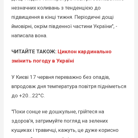
незначних коливань з тенденцією до
підвищення в кінці тижня. Періодичні дощі
ймовірні, окрім південної частини України", -
написала вона.
ЧИТАЙТЕ ТАКОЖ:
Циклон кардинально
змінить погоду в Україні
У Києві 17 червня переважно без опадів,
впродовж дня температура повітря підніметься
до +20...22°С.
"Поки сонце не дошкульне, грійтеся на
здоров'я, затримуйте погляд на зелених
кущиках і травичці, кажуть, це дуже корисно