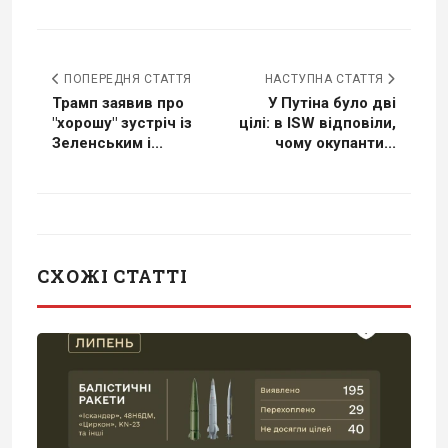
ПОПЕРЕДНЯ СТАТТЯ
НАСТУПНА СТАТТЯ
Трамп заявив про
У Путіна було дві
"хорошу" зустріч із
цілі: в ISW відповіли,
Зеленським і...
чому окупанти...
СХОЖІ СТАТТІ