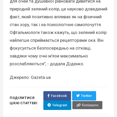
для очей та душевної рівноваги дивитися на
природній зелений колір, це науково доведений
факт, який позитивно впливає як на фізичний
стан зору, так і на психологічне самопочуття.
Офтальмологи також кажуть, що зелений колір
найлегше сприймається рецепторами ока. Він
фокусується безпосередньо на сітківці,
завдяки чому очні м'язи максимально
розслабляються", - додала Діденко.
Джерело: Gazeta.ua
Facebook
Twitter
ПОДІЛИТИСЯ
ЦІЄЮ СТАТТЕЮ:
Telegram
Копіювати