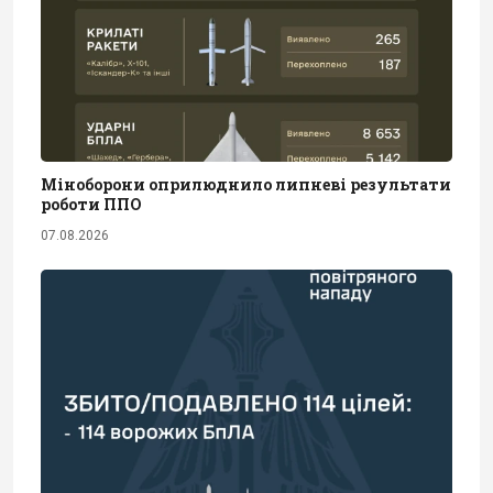
Міноборони оприлюднило липневі результати
роботи ППО
07.08.2026