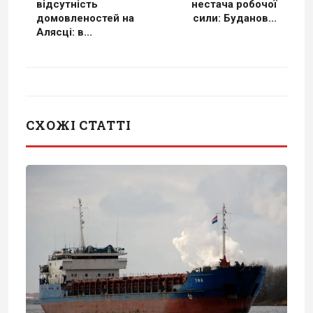
відсутність
нестача робочої
домовленостей на
сили: Буданов...
Алясці: в...
СХОЖІ СТАТТІ