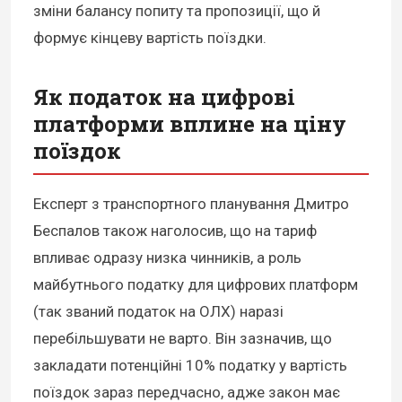
зміни балансу попиту та пропозиції, що й
формує кінцеву вартість поїздки.
Як податок на цифрові
платформи вплине на ціну
поїздок
Експерт з транспортного планування Дмитро
Беспалов також наголосив, що на тариф
впливає одразу низка чинників, а роль
майбутнього податку для цифрових платформ
(так званий податок на ОЛХ) наразі
перебільшувати не варто. Він зазначив, що
закладати потенційні 10% податку у вартість
поїздок зараз передчасно, адже закон має