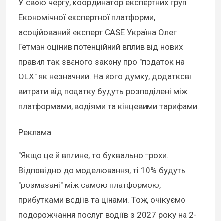
У свою чергу, координатор експертних груп
Економічної експертної платформи,
асоційований експерт CASE Україна Олег
Гетман оцінив потенційний вплив від нових
правил так званого закону про "податок на
OLX" як незначний. На його думку, додаткові
витрати від податку будуть розподілені між
платформами, водіями та кінцевими тарифами.
Реклама
"Якщо це й вплине, то буквально трохи.
Відповідно до моделювання, ті 10% будуть
"розмазані" між самою платформою,
прибутками водіїв та цінами. Тож, очікуємо
подорожчання послуг водіїв з 2027 року на 2-