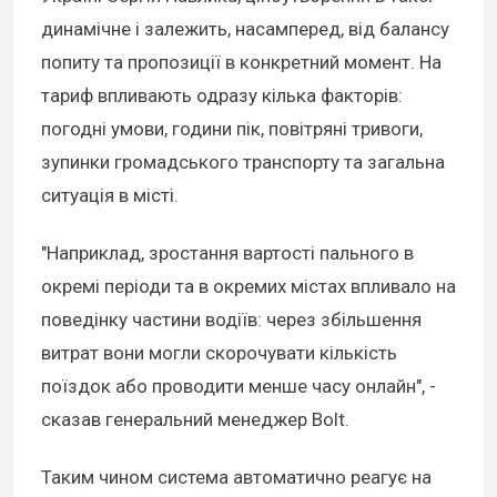
динамічне і залежить, насамперед, від балансу
попиту та пропозиції в конкретний момент. На
тариф впливають одразу кілька факторів:
погодні умови, години пік, повітряні тривоги,
зупинки громадського транспорту та загальна
ситуація в місті.
"Наприклад, зростання вартості пального в
окремі періоди та в окремих містах впливало на
поведінку частини водіїв: через збільшення
витрат вони могли скорочувати кількість
поїздок або проводити менше часу онлайн", -
сказав генеральний менеджер Bolt.
Таким чином система автоматично реагує на