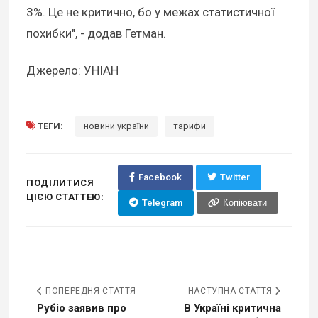
3%. Це не критично, бо у межах статистичної
похибки", - додав Гетман.
Джерело: УНІАН
ТЕГИ:
новини україни
тарифи
Facebook
Twitter
ПОДІЛИТИСЯ
ЦІЄЮ СТАТТЕЮ:
Telegram
Копіювати
ПОПЕРЕДНЯ СТАТТЯ
НАСТУПНА СТАТТЯ
Рубіо заявив про
В Україні критична