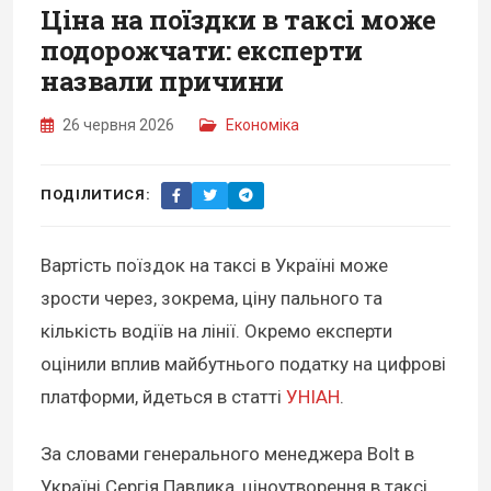
Ціна на поїздки в таксі може
подорожчати: експерти
назвали причини
26 червня 2026
Економіка
ПОДІЛИТИСЯ:
Вартість поїздок на таксі в Україні може
зрости через, зокрема, ціну пального та
кількість водіїв на лінії. Окремо експерти
оцінили вплив майбутнього податку на цифрові
платформи, йдеться в статті
УНІАН
.
За словами генерального менеджера Bolt в
Україні Сергія Павлика, ціноутворення в таксі