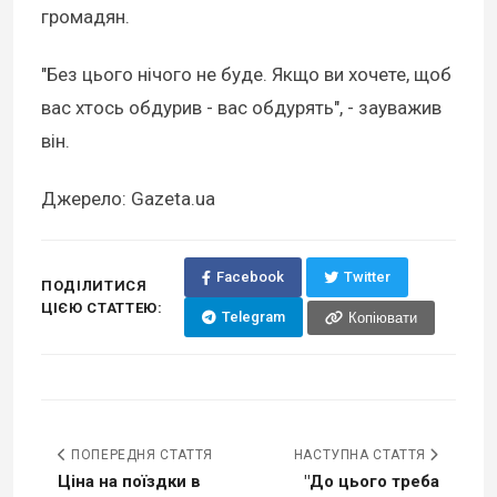
громадян.
"Без цього нічого не буде. Якщо ви хочете, щоб
вас хтось обдурив - вас обдурять", - зауважив
він.
Джерело: Gazeta.ua
Facebook
Twitter
ПОДІЛИТИСЯ
ЦІЄЮ СТАТТЕЮ:
Telegram
Копіювати
ПОПЕРЕДНЯ СТАТТЯ
НАСТУПНА СТАТТЯ
Ціна на поїздки в
"До цього треба