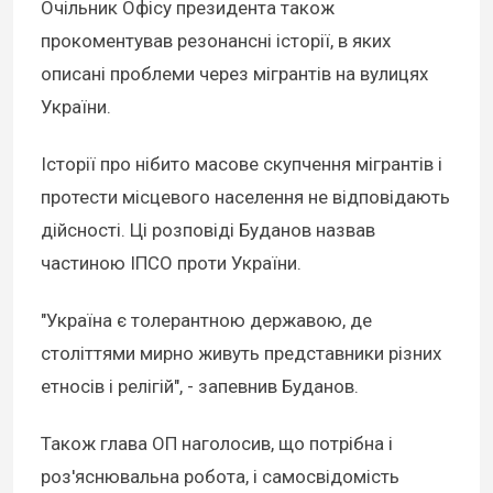
Очільник Офісу президента також
прокоментував резонансні історії, в яких
описані проблеми через мігрантів на вулицях
України.
Історії про нібито масове скупчення мігрантів і
протести місцевого населення не відповідають
дійсності. Ці розповіді Буданов назвав
частиною ІПСО проти України.
"Україна є толерантною державою, де
століттями мирно живуть представники різних
етносів і релігій", - запевнив Буданов.
Також глава ОП наголосив, що потрібна і
роз'яснювальна робота, і самосвідомість