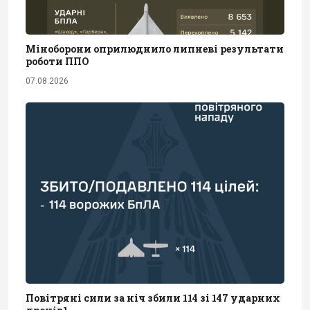
Міноборони оприлюднило липневі результати
роботи ППО
07.08.2026
Повітряні сили за ніч збили 114 зі 147 ударних