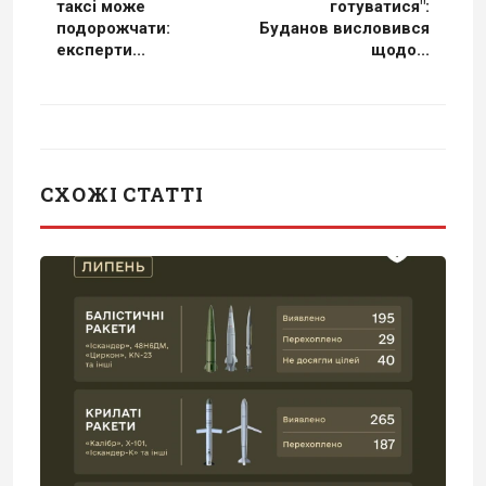
таксі може
готуватися":
подорожчати:
Буданов висловився
експерти...
щодо...
СХОЖІ СТАТТІ