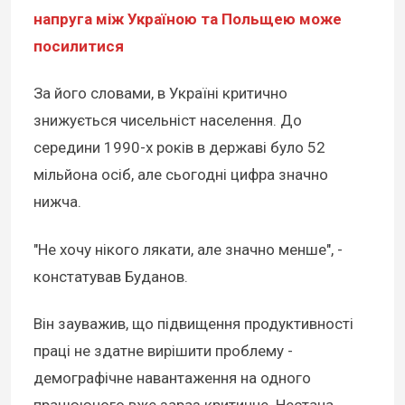
напруга між Україною та Польщею може
посилитися
За його словами, в Україні критично
знижується чисельніст населення. До
середини 1990-х років в державі було 52
мільйона осіб, але сьогодні цифра значно
нижча.
"Не хочу нікого лякати, але значно менше", -
констатував Буданов.
Він зауважив, що підвищення продуктивності
праці не здатне вирішити проблему -
демографічне навантаження на одного
працюючого вже зараз критичне. Нестача