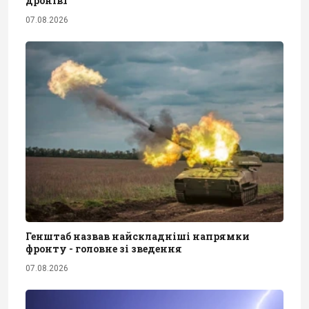
дронів1
07.08.2026
Генштаб назвав найскладніші напрямки
фронту - головне зі зведення
07.08.2026