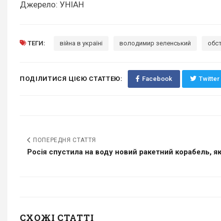
Джерело: УНІАН
ТЕГИ:
війна в україні
володимир зеленський
обс
ПОДІЛИТИСЯ ЦІЄЮ СТАТТЕЮ:
Facebook
Twitter
ПОПЕРЕДНЯ СТАТТЯ
Росія спустила на воду новий ракетний корабель, як
СХОЖІ СТАТТІ