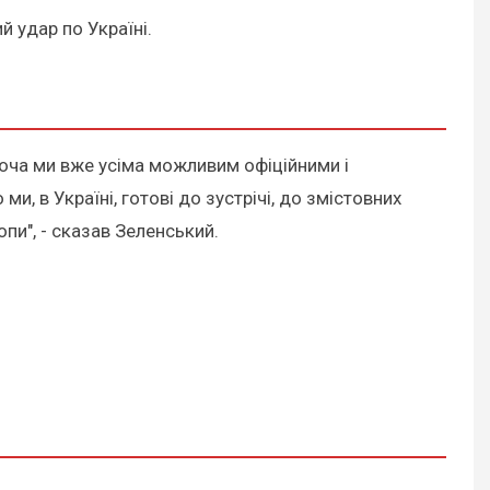
ий удар по Україні.
 хоча ми вже усіма можливим офіційними і
и, в Україні, готові до зустрічі, до змістовних
опи", - сказав Зеленський.