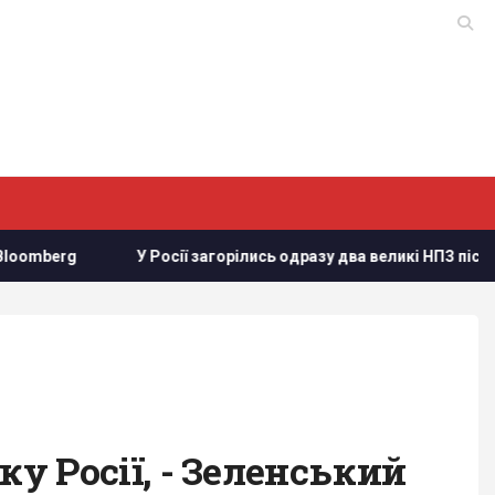
 Росії загорілись одразу два великі НПЗ після атаки українських
ку Росії, - Зеленський