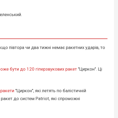
Зеленський.
кщо півтора чи два тижні немає ракетних ударів, то
може бути до 120 гіперзвукових ракет
"Циркон". Ці
 ракети
"Циркон", які летять по балістичній
 ракет до систем Patriot, які спроможні