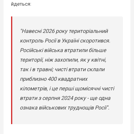
йдеться:
"Навесні 2026 року територіальний
контроль Росії в Україні скоротився.
Російські війська втратили більше
території, ніж захопили, як у квітні,
так і в травні; чисті втрати склали
приблизно 400 квадратних
кілометрів, і це перші щомісячні чисті
втрати з серпня 2024 року - ще одна
ознака військових труднощів Росії".