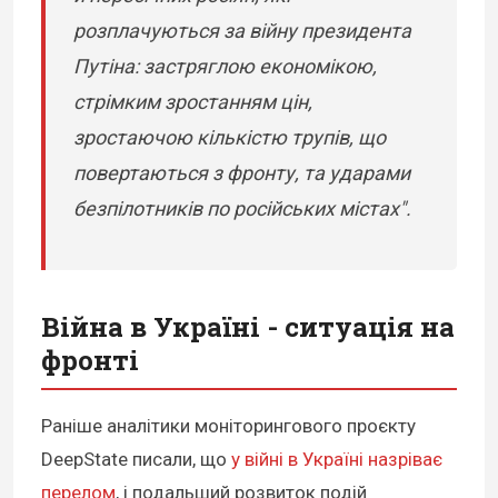
розплачуються за війну президента
Путіна: застряглою економікою,
стрімким зростанням цін,
зростаючою кількістю трупів, що
повертаються з фронту, та ударами
безпілотників по російських містах".
Війна в Україні - ситуація на
фронті
Раніше аналітики моніторингового проєкту
DeepState писали, що
у війні в Україні назріває
перелом
, і подальший розвиток подій