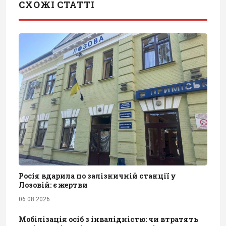
СХОЖІ СТАТТІ
Росія вдарила по залізничній станції у
Лозовій: є жертви
06.08.2026
Мобілізація осіб з інвалідністю: чи втратять