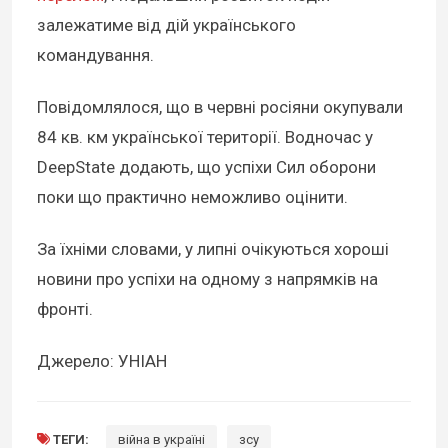
залежатиме від дій українського
командування.
Повідомлялося, що в червні росіяни окупували
84 кв. км української території. Водночас у
DeepState додають, що успіхи Сил оборони
поки що практично неможливо оцінити.
За їхніми словами, у липні очікуються хороші
новини про успіхи на одному з напрямків на
фронті.
Джерело: УНІАН
ТЕГИ:
війна в україні
зсу