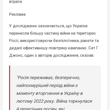
втрати.
Реклама
У дослідженні зазначається, що Україна
перенесла більшу частину війни на територію
Росії, використовуючи безпілотники, ракети та
дедалі ефективнішу повітряну кампанію. Сет Г.
Джонс, один з авторів дослідження, сказав:
"Росія переживає, безперечно,
найпохмуріший період війни з
моменту вторгнення в Україну в
лютому 2022 року. Війна торкнулася
й пересічних росіян, які