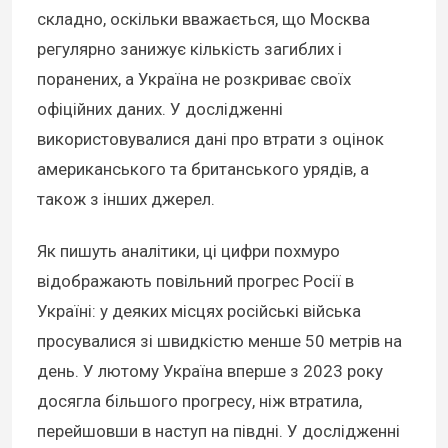
складно, оскільки вважається, що Москва
регулярно занижує кількість загиблих і
поранених, а Україна не розкриває своїх
офіційних даних. У дослідженні
використовувалися дані про втрати з оцінок
американського та британського урядів, а
також з інших джерел.
Як пишуть аналітики, ці цифри похмуро
відображають повільний прогрес Росії в
Україні: у деяких місцях російські війська
просувалися зі швидкістю менше 50 метрів на
день. У лютому Україна вперше з 2023 року
досягла більшого прогресу, ніж втратила,
перейшовши в наступ на півдні. У дослідженні