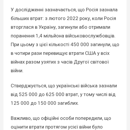
У дослідженні зазначається, що Росія зазнала
більших втрат: з лютого 2022 року, коли Росія
вторглася в Україну, загинули або отримали
поранення
1,4 мільйона військовослужбовців
.
При цьому з цієї кількості
450 000 загинули
, що
в чотири рази перевищує втрати США у всіх
війнах разом узятих з часів Другої світової
війни.
Стверджується, що українські війська
зазнали
від 525 000 до 625 000 втрат, у тому числі від
125 000 до 150 000 загиблих
.
Важливо, що офіційні особи попередили, що
оцінити втрати протягом усієї війни було