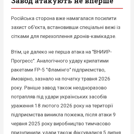
Завод атакують не вперше
Російська сторона вже намагалася посилити
захист об'єкта, встановивши спеціальні вежі із
сітками для перехоплення дронів-камікадзе.
Втім, це далеко не перша атака на "ВНИИР-
Прогресс". Аналогічного удару крилатими
ракетами FP-5 "Фламінго" підприємство,
ймовірно, зазнало на початку травня 2026
року. Раніше завод також неодноразово
потрапляв під удари українських засобів
ураження 18 лютого 2026 року на території
підприємства виникла пожежа, після атаки 9
червня 2025 року виробництво тимчасово
призупинили, удари також фіксувалися 5 липня