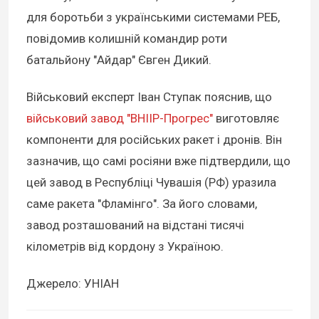
для боротьби з українськими системами РЕБ,
повідомив колишній командир роти
батальйону "Айдар" Євген Дикий.
Військовий експерт Іван Ступак пояснив, що
військовий завод "ВНІІР-Прогрес"
виготовляє
компоненти для російських ракет і дронів. Він
зазначив, що самі росіяни вже підтвердили, що
цей завод в Республіці Чувашія (РФ) уразила
саме ракета "Фламінго". За його словами,
завод розташований на відстані тисячі
кілометрів від кордону з Україною.
Джерело: УНІАН