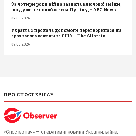
За чотири роки війна зазнала ключової зміни,
що дуже не подобається Путіну, - ABC News
09.08.2026
Україна з прохача допомоги перетворилася на
зразкового союзника США, - The Atlantic
09.08.2026
ПРО СПОСТЕРІГАЧ
«Спостерігач» — оперативні новини України: війна,