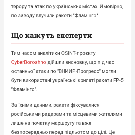
терору та атак по українських містах. Ймовірно,
по заводу влучили ракети "Фламінго"
Що кажуть експерти
Тим часом аналітики OSINT-проєкту
CyberBoroshno
дійшли висновку, що під час
останньої атаки по "ВНИИР-Прогресс" могли
бути використані українські крилаті ракети FP-5
"Фламінго".
За їхніми даними, ракети фіксувалися
російськими радарами та місцевими жителями
лише на початку маршруту та вже
безпосередньо перед підльотом до цілі. Це