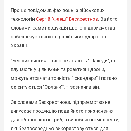
Про це повідомив фахівець із військових
технологій
Сергій "Флеш" Бескрестнов
. За його
словами, саме продукція цього підприємства
забезпечує точність російських ударів по
Україні.
"Без цих систем точно не літають "Шахеди", не
влучають у ціль КАБи та реактивні дрони,
можуть втрачати точність "Іскандери" і погано
орієнтуються "Орлани"", – зазначив він.
За словами Бескрестнова, підприємство не
випускає продукцію подвійного призначення
для оборонних потреб, а виробляє компоненти,
які безпосередньо використовуються для