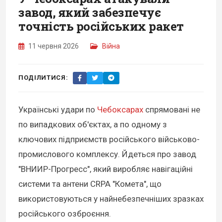
завод, який забезпечує
точність російських ракет
11 червня 2026
Війна
ПОДІЛИТИСЯ:
Українські удари по
Чебоксарах
спрямовані не
по випадкових об'єктах, а по одному з
ключових підприємств російського військово-
промислового комплексу. Йдеться про завод
"ВНИИР-Прогресс", який виробляє навігаційні
системи та антени CRPA "Комета", що
використовуються у найнебезпечніших зразках
російського озброєння.