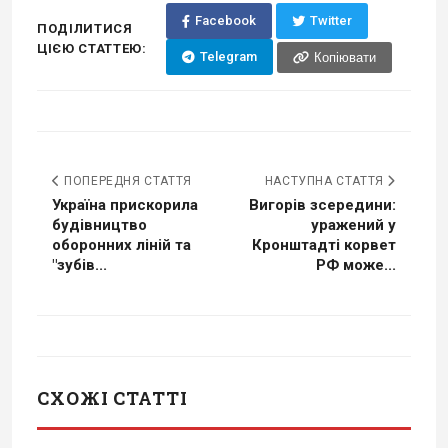
Facebook
Twitter
ПОДІЛИТИСЯ
ЦІЄЮ СТАТТЕЮ:
Telegram
Копіювати
ПОПЕРЕДНЯ СТАТТЯ
НАСТУПНА СТАТТЯ
Україна прискорила
Вигорів зсередини:
будівництво
уражений у
оборонних ліній та
Кронштадті корвет
"зубів...
РФ може...
СХОЖІ СТАТТІ