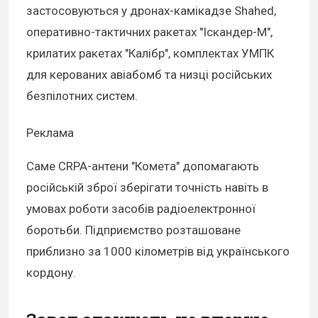
застосовуються у дронах-камікадзе Shahed,
оперативно-тактичних ракетах "Іскандер-М",
крилатих ракетах "Калібр", комплектах УМПК
для керованих авіабомб та низці російських
безпілотних систем.
Реклама
Саме CRPA-антени "Комета" допомагають
російській зброї зберігати точність навіть в
умовах роботи засобів радіоелектронної
боротьби. Підприємство розташоване
приблизно за 1000 кілометрів від українського
кордону.