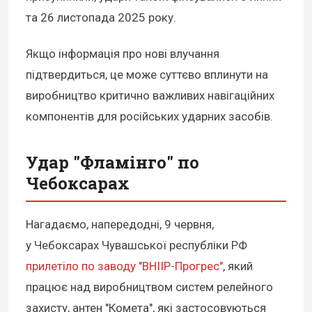
та 26 листопада 2025 року.
Якщо інформація про нові влучання
підтвердиться, це може суттєво вплинути на
виробництво критично важливих навігаційних
компонентів для російських ударних засобів.
Удар "Фламінго" по
Чебоксарах
Нагадаємо, напередодні, 9 червня,
у Чебоксарах Чувашської республіки РФ
прилетіло по заводу "ВНІІР-Прогрес"
, який
працює над виробництвом систем релейного
захисту, антен "Комета", які застосовуються