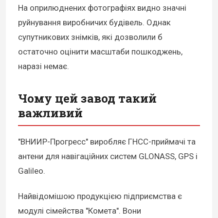
На оприлюднених фотографіях видно значні
руйнування виробничих будівель. Однак
супутникових знімків, які дозволили б
остаточно оцінити масштаби пошкоджень,
наразі немає.
Чому цей завод такий
важливий
"ВНИИР-Прогресс" виробляє ГНСС-приймачі та
антени для навігаційних систем GLONASS, GPS і
Galileo.
Найвідомішою продукцією підприємства є
модулі сімейства "Комета". Вони