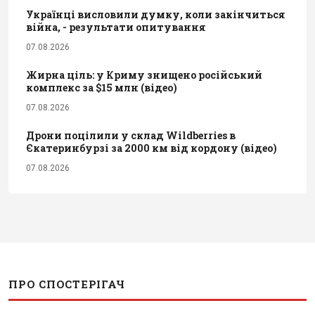
Українці висловили думку, коли закінчиться
війна, - результати опитування
07.08.2026
Жирна ціль: у Криму знищено російський
комплекс за $15 млн (відео)
07.08.2026
Дрони поцілили у склад Wildberries в
Єкатеринбурзі за 2000 км від кордону (відео)
07.08.2026
ПРО СПОСТЕРІГАЧ