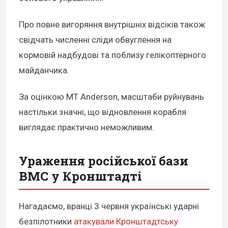
Про повне вигоряння внутрішніх відсіків також
свідчать численні сліди обвуглення на
кормовій надбудові та поблизу гелікоптерного
майданчика.
За оцінкою MT Anderson, масштаби руйнувань
настільки значні, що відновлення корабля
виглядає практично неможливим.
Ураження російської бази
ВМС у Кронштадті
Нагадаємо, вранці 3 червня українські ударні
безпілотники
атакували Кронштадтську