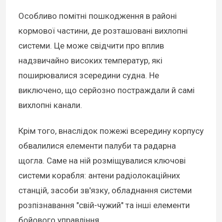
Особливо помітні пошкодження в районі
кормової частини, де розташовані вихлопні
системи. Це може свідчити про вплив
надзвичайно високих температур, які
поширювалися зсередини судна. Не
виключено, що серйозно постраждали й самі
вихлопні канали.
Крім того, внаслідок пожежі всередину корпусу
обвалилися елементи палуби та радарна
щогла. Саме на ній розміщувалися ключові
системи корабля: антени радіолокаційних
станцій, засоби зв'язку, обладнання системи
розпізнавання "свій-чужий" та інші елементи
бойового управління.