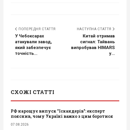
ПОПЕРЕДНЯ СТАТТЯ
НАСТУПНА СТАТТЯ
У Чебоксарах
Китай отримав
атакували завод,
сигнал: Тайвань
який забезпечує
випробував HIMARS
точність...
у...
СХОЖІ СТАТТІ
РФ нарощує випуск "Іскандерів": експерт
пояснив, чому Україні важко з цим боротися
07.08.2026