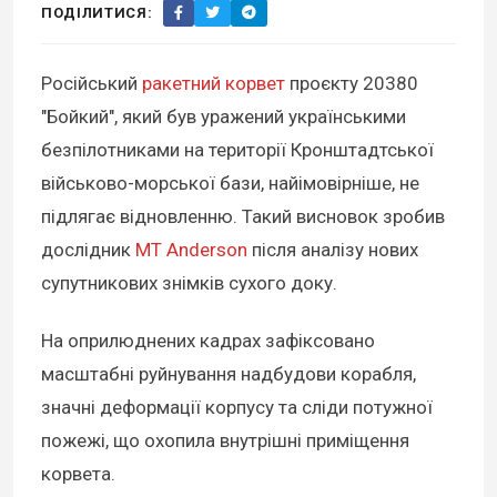
ПОДІЛИТИСЯ:
Російський
ракетний корвет
проєкту 20380
"Бойкий", який був уражений українськими
безпілотниками на території Кронштадтської
військово-морської бази, найімовірніше, не
підлягає відновленню. Такий висновок зробив
дослідник
MT Anderson
після аналізу нових
супутникових знімків сухого доку.
На оприлюднених кадрах зафіксовано
масштабні руйнування надбудови корабля,
значні деформації корпусу та сліди потужної
пожежі, що охопила внутрішні приміщення
корвета.