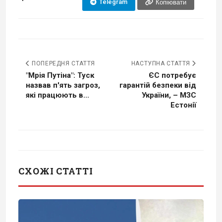
Telegram
Копіювати
ПОПЕРЕДНЯ СТАТТЯ
НАСТУПНА СТАТТЯ
"Мрія Путіна": Туск
ЄС потребує
назвав п'ять загроз,
гарантій безпеки від
які працюють в...
України, – МЗС
Естонії
СХОЖІ СТАТТІ