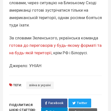
словами, через ситуацію на Близькому Сході
американці готові зустрічатися тільки на
американській території, однак росіяни бояться
туди їхати.
За словами Зеленського, українська команда
готова до переговорів у будь-якому форматі та
на будь-якій території
, крім РФ і Білорусі.
Джерело: УНІАН
ТЕГИ:
війна в україні
Facebook
Twitter
ПОДІЛИТИСЯ
ЦІЄЮ СТАТТЕЮ: