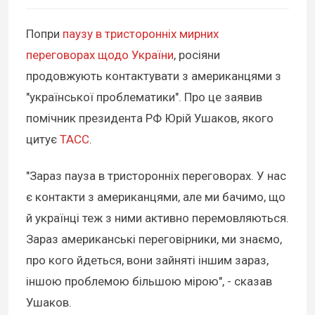
Попри
паузу в тристоронніх мирних
переговорах щодо України
, росіяни
продовжують контактувати з американцями з
"української проблематики". Про це заявив
помічник президента РФ Юрій Ушаков, якого
цитує
ТАСС
.
"Зараз пауза в тристоронніх переговорах. У нас
є контакти з американцями, але ми бачимо, що
й українці теж з ними активно перемовляються.
Зараз американські переговірники, ми знаємо,
про кого йдеться, вони зайняті іншим зараз,
іншою проблемою більшою мірою", - сказав
Ушаков.