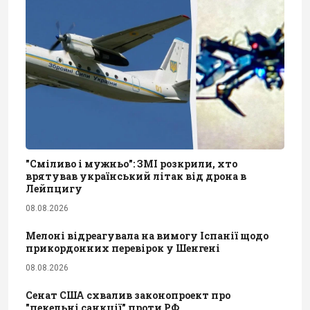
"Сміливо і мужньо": ЗМІ розкрили, хто
врятував український літак від дрона в
Лейпцигу
08.08.2026
Мелоні відреагувала на вимогу Іспанії щодо
прикордонних перевірок у Шенгені
08.08.2026
Сенат США схвалив законопроект про
"пекельні санкції" проти РФ