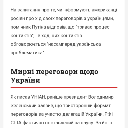
На запитання про те, чи інформують американці
росіян про хід своїх переговорів з українцями,
помічник Путіна відповів, що "триває процес
контактів", і в ході цих контактів
обговорюється "насамперед українська
проблематика".
Мирні переговори щодо
України
Як писав УНІАН, раніше президент Володимир
Зеленський заявив, що тристоронній формат
переговорів за участю делегацій України, РФ і
США фактично поставлений на паузу. За його