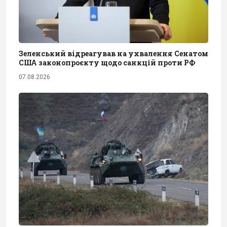
Зеленський відреагував на ухвалення Сенатом
США законопроєкту щодо санкцій проти РФ
07.08.2026