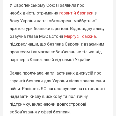
У Європейському Союзі заявили про
необхідність отримання
гарантій безпеки
з
боку України на тлі обговорень майбутньої
архітектури безпеки в регіоні. Відповідну заяву
озвучив глава МЗС Естонії
Маргус Тсахкна
,
підкресливши, що безпека Європи є взаємним
процесом і вимагає зобов'язань не тільки від
партнерів Києва, але й від самої України.
Заява пролунала на тлі активних дискусій про
гарантії безпеки для України після завершення
війни. Раніше в ЄС наголошували на готовності
надавати Києву військову та політичну
підтримку, включаючи довгострокові
зобов’язання у сфері безпеки.