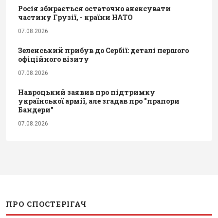
Росія збирається остаточно анексувати
частину Грузії, - країни НАТО
07.08.2026
Зеленський прибув до Сербії: деталі першого
офіційного візиту
07.08.2026
Навроцький заявив про підтримку
української армії, але згадав про "прапори
Бандери"
07.08.2026
ПРО СПОСТЕРІГАЧ