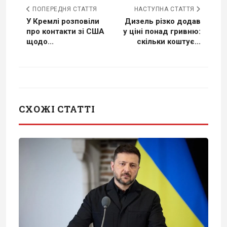
ПОПЕРЕДНЯ СТАТТЯ
НАСТУПНА СТАТТЯ
У Кремлі розповіли
Дизель різко додав
про контакти зі США
у ціні понад гривню:
щодо...
скільки коштує...
СХОЖІ СТАТТІ