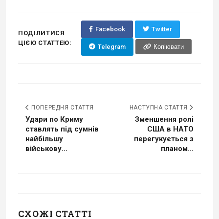
Facebook
Twitter
ПОДІЛИТИСЯ
ЦІЄЮ СТАТТЕЮ:
Telegram
Копіювати
ПОПЕРЕДНЯ СТАТТЯ
НАСТУПНА СТАТТЯ
Удари по Криму
Зменшення ролі
ставлять під сумнів
США в НАТО
найбільшу
перегукується з
військову...
планом...
СХОЖІ СТАТТІ