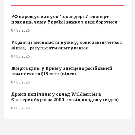
РФ нарощує випуск "Іскандерів": експерт
пояснив, чому Україні важко з цим боротися
07.08.2026
Українці висловили думку, коли закінчиться
війна, - результати опитування
07.08.2026
Жирна ціль: у Криму знищено російський
комплекс за $15 млн (відео)
07.08.2026
Дрони поцілили у склад Wildberries в
Єкатеринбурзі за 2000 км від кордону (відео)
07.08.2026