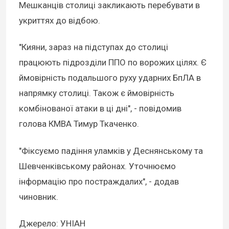
Мешканців столиці закликають перебувати в
укриттях до відбою.
"Кияни, зараз на підступах до столиці
працюють підрозділи ППО по ворожих цілях. Є
ймовірність подальшого руху ударних БпЛА в
напрямку столиці. Також є ймовірність
комбінованої атаки в ці дні", - повідомив
голова КМВА Тимур Ткаченко.
"Фіксуємо падіння уламків у Деснянському та
Шевченківському районах. Уточнюємо
інформацію про постраждалих", - додав
чиновник.
Джерело: УНІАН