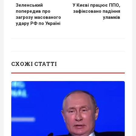
Зеленський
У Києві працює ППО,
попередив про
зафіксовано падіння
загрозу масованого
уламків
удару РФ по Україні
СХОЖІ СТАТТІ