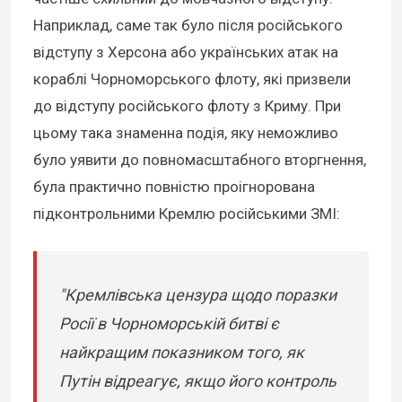
Наприклад, саме так було після російського
відступу з Херсона або українських атак на
кораблі Чорноморського флоту, які призвели
до відступу російського флоту з Криму. При
цьому така знаменна подія, яку неможливо
було уявити до повномасштабного вторгнення,
була практично повністю проігнорована
підконтрольними Кремлю російськими ЗМІ:
"Кремлівська цензура щодо поразки
Росії в Чорноморській битві є
найкращим показником того, як
Путін відреагує, якщо його контроль