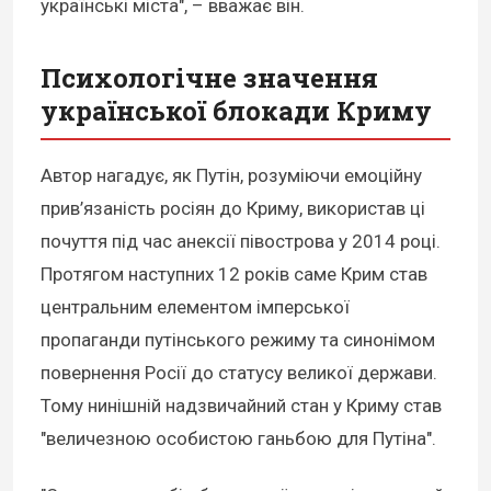
українські міста", – вважає він.
Психологічне значення
української блокади Криму
Автор нагадує, як Путін, розуміючи емоційну
прив’язаність росіян до Криму, використав ці
почуття під час анексії півострова у 2014 році.
Протягом наступних 12 років саме Крим став
центральним елементом імперської
пропаганди путінського режиму та синонімом
повернення Росії до статусу великої держави.
Тому нинішній надзвичайний стан у Криму став
"величезною особистою ганьбою для Путіна".