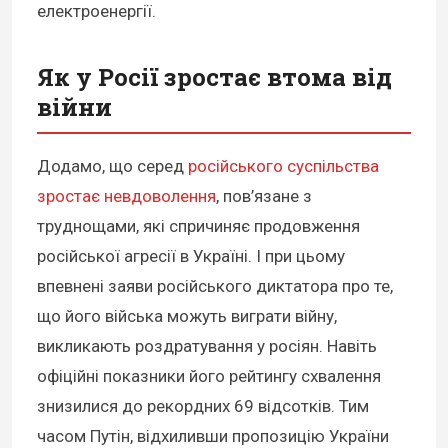
електроенергії.
Як у Росії зростає втома від
війни
Додамо, що серед
російського суспільства
зростає невдоволення
, пов’язане з
труднощами, які спричиняє продовження
російської агресії в Україні. І при цьому
впевнені заяви російського диктатора про те,
що його війська можуть виграти війну,
викликають роздратування у росіян. Навіть
офіційні показники його рейтингу схвалення
знизилися до рекордних 69 відсотків. Тим
часом Путін, відхиливши пропозицію України