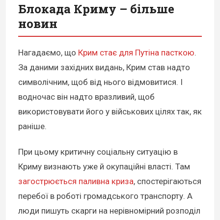
Блокада Криму – більше
новин
Нагадаємо, що
Крим стає для Путіна пасткою
.
За даними західних видань, Крим став надто
символічним, щоб від нього відмовитися. І
водночас він надто вразливий, щоб
використовувати його у військових цілях так, як
раніше.
При цьому критичну соціальну ситуацію в
Криму визнають уже й окупаційні власті. Там
загострюється паливна криза
, спостерігаються
перебої в роботі громадського транспорту. А
люди пишуть скарги на нерівномірний розподіл