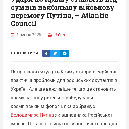
сумнів найбільшу військову
перемогу Путіна, – Atlantic
Council
1 липня 2026
Війна
ПОДІЛИТИСЯ:
Погіршення ситуації в Криму створює серйозні
практичні проблеми для російських окупантів в
Україні. Але ще важливіше те, що це становить
пряму загрозу ретельно вибудуваній
кремлівській міфології, яка зображує
Володимира Путіна
як відновника Російської
імперії. Ці та інші військові й політичні наслідки