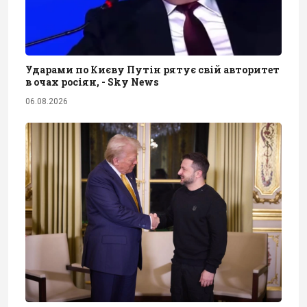
Ударами по Києву Путін рятує свій авторитет
в очах росіян, - Sky News
06.08.2026