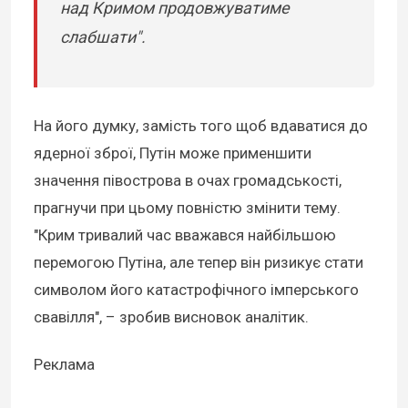
над Кримом продовжуватиме
слабшати".
На його думку, замість того щоб вдаватися до
ядерної зброї, Путін може применшити
значення півострова в очах громадськості,
прагнучи при цьому повністю змінити тему.
"Крим тривалий час вважався найбільшою
перемогою Путіна, але тепер він ризикує стати
символом його катастрофічного імперського
свавілля", – зробив висновок аналітик.
Реклама