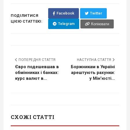
Facebook
Twitter
ПОДІЛИТИСЯ
ЦІЄЮ СТАТТЕЮ:
Telegram
Копіювати
ПОПЕРЕДНЯ СТАТТЯ
НАСТУПНА СТАТТЯ
Євро подешевшав в
Боржникам в Україні
обмінниках і банках:
арештують рахунки:
курс валют в...
у Мін’юсті...
СХОЖІ СТАТТІ