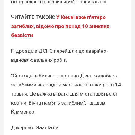
потерпілих і їхніх близьких", - написав він.
ЧИТАЙТЕ ТАКОЖ:
У Києві вже п'ятеро
загиблих, відомо про понад 10 зниклих
безвісти
Підрозділи ДСНС перейшли до аварійно-
відновлювальних робіт.
"Сьогодні в Києві оголошено День жалоби за
загиблими внаслідок масованої атаки росії 14
травня. Це важка втрата для міста і для всієї
країни. Вічна памʼять загиблим", - додав
Клименко.
Джерело: Gazeta.ua