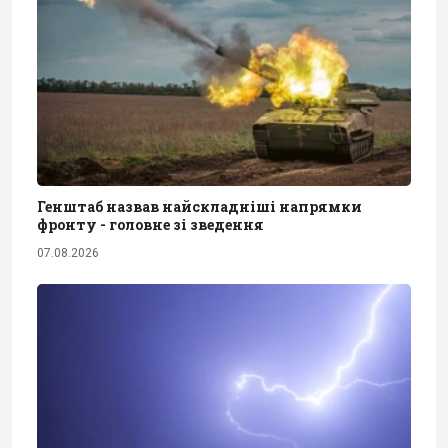
Генштаб назвав найскладніші напрямки
фронту - головне зі зведення
07.08.2026