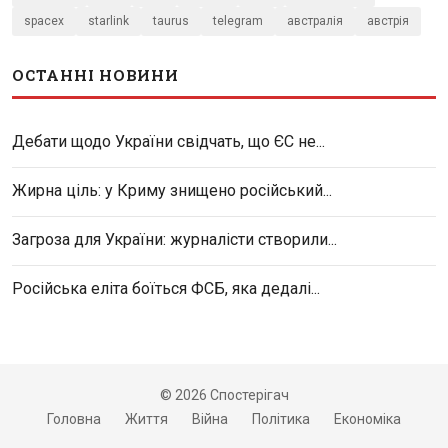
spacex
starlink
taurus
telegram
австралія
австрія
ОСТАННІ НОВИНИ
Дебати щодо України свідчать, що ЄС не...
Жирна ціль: у Криму знищено російський...
Загроза для України: журналісти створили...
Російська еліта боїться ФСБ, яка дедалі...
© 2026 Спостерігач
Головна
Життя
Війна
Політика
Економіка