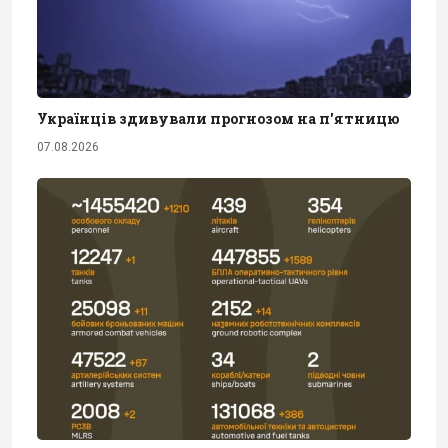
Українців здивували прогнозом на п'ятницю
07.08.2026