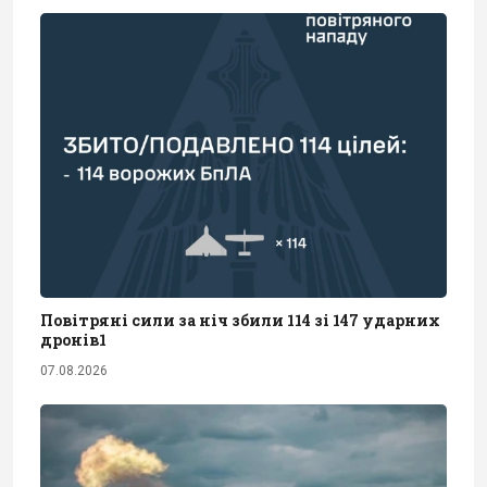
Повітряні сили за ніч збили 114 зі 147 ударних
дронів1
07.08.2026