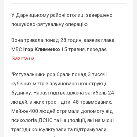
У Дарницькому районі столиці завершено
пошуково-рятувальну операцію.
Вона тривала понад 28 годин, заявив глава
МВС
Ігор Клименко
15 травня, передає
Gazeta.ua
.
"Рятувальники розібрали понад 3 тисячі
кубічних метрів зруйнованої конструкції
будинку. Наразі підтверджена загибель 24
людей, з яких троє - діти. 48 травмованих.
Майже 400 людей отримали допомогу від
психологів ДСНС та Нацполіції, які на місці
трагедії консультували та підтримували