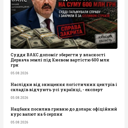
Суддя ВАКС допоміг зберегти у власності
Деркача землі під Києвом вартістю 600 млн
грн
05.08.2026
Наслідки від знищення логістичних центрів і
складів відчують усі українці, - експерт
05.08.2026
Нацбанк посилив гривню до долара: офіційний
курс валют на 6 серпня
05.08.2026