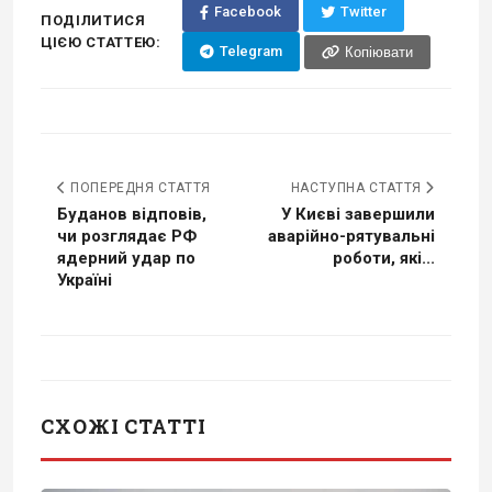
Facebook
Twitter
ПОДІЛИТИСЯ
ЦІЄЮ СТАТТЕЮ:
Telegram
Копіювати
ПОПЕРЕДНЯ СТАТТЯ
НАСТУПНА СТАТТЯ
Буданов відповів,
У Києві завершили
чи розглядає РФ
аварійно-рятувальні
ядерний удар по
роботи, які...
Україні
СХОЖІ СТАТТІ