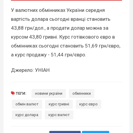
У валютних обмінниках України середня
вартість долара сьогодні вранці становить
43,88 грн/дол., а продати долар можна за
курсом 43,80 гривні. Курс готівкового євро в
обмінниках сьогодні становить 51,69 грн/євро,
а курс продажу - 51,44 грн/євро.
Джерело: УНІАН
ТЕГИ:
новини україни
обмінники
обмін валют
курс гривні
курс євро
курс долара
курс валют