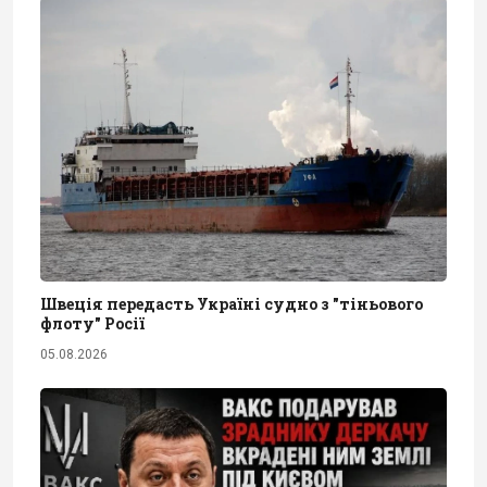
Швеція передасть Україні судно з "тіньового
флоту" Росії
05.08.2026