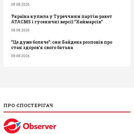
08.08.2026
Україна купила у Туреччини партію ракет
ATACMS і гусеничні версії "Хаймарсів"
08.08.2026
"Це дуже боляче": син Байдена розповів про
стан здоров’я свого батька
08.08.2026
ПРО СПОСТЕРІГАЧ