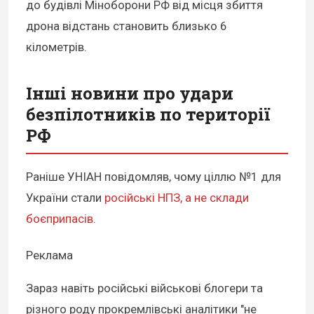
до будівлі Міноборони РФ від місця збиття
дрона відстань становить близько 6
кілометрів.
Інші новини про удари
безпілотників по території
РФ
Раніше УНІАН повідомляв, чому ціллю №1 для
України стали
російські НПЗ, а не склади
боєприпасів
.
Реклама
Зараз навіть російські військові блогери та
різного роду прокремлівські аналітики "не