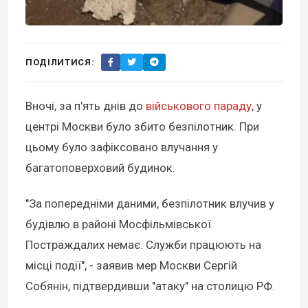
ПОДІЛИТИСЯ:
Вночі, за п'ять днів до
військового параду
, у
центрі Москви було збито безпілотник. При
цьому було зафіксовано влучання у
багатоповерховий будинок.
"За попередніми даними, безпілотник влучив у
будівлю в районі Мосфільмівської.
Постраждалих немає. Служби працюють на
місці події", - заявив мер Москви Сергій
Собянін, підтвердивши "атаку" на столицю РФ.