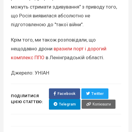
можуть стримати здивування" з приводу того,
що Росія виявилася абсолютно не
підготовленою до "такої війни".
Крім того, ми також розповідали, що
нещодавно дрони
вразили порт і дорогий
комплекс ППО
в Ленінградській області.
Джерело: УНІАН
Facebook
Twitter
ПОДІЛИТИСЯ
ЦІЄЮ СТАТТЕЮ:
Telegram
Копіювати