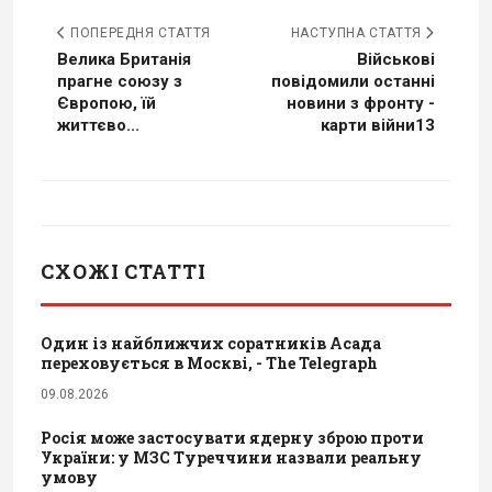
ПОПЕРЕДНЯ СТАТТЯ
НАСТУПНА СТАТТЯ
Велика Британія
Військові
прагне союзу з
повідомили останні
Європою, їй
новини з фронту -
життєво...
карти війни13
СХОЖІ СТАТТІ
Один із найближчих соратників Асада
переховується в Москві, - The Telegraph
09.08.2026
Росія може застосувати ядерну зброю проти
України: у МЗС Туреччини назвали реальну
умову