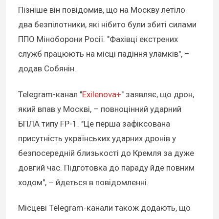
Пізніше він повідомив, що на Москву летіло
два безпілотники, які нібито були збиті силами
ППО Міноборони Росії. "Фахівці екстрених
служб працюють на місці падіння уламків", –
додав Собянін.
Telegram-канал "
Exilenova+
" заявляє, що дрон,
який впав у Москві, – повноцінний ударний
БПЛА типу FP-1. "Це перша зафіксована
присутність українських ударних дронів у
безпосередній близькості до Кремля за дуже
довгий час. Підготовка до параду йде повним
ходом", – йдеться в повідомленні.
Місцеві Telegram-канали також додають, що