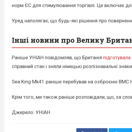
норм ЄС для стимулювання торгівлі. Це включає дот
Уряд наполягає, що будь-які рішення про поверне
Інші новини про Велику Британ
Раніше УНІАН повідомляв, що Британія
підготувала
справний стан і зняли німецькі розпізнавальні знаки
Sea King Mk41 раніше перебував на озброєнні ВМС Н
Крім того, ми також раніше розповідали, що, за сло
Джерело: УНІАН