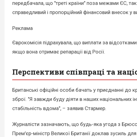
передбачала, що "треті країни" поза межами ЄС, та
справедливий і пропорційний фінансовий внесок у в
Реклама
Єврокомісія підрахувала, що виплати за відсотками
якщо вона отримає репарації від Росії.
Перспективи співпраці та наці
Британські офіційні особи бачать у приєднанні до 
зброї. "Я завжди буду діяти в наших національних 
стабільність вдома", – заявив Стармер.
Журналісти зазначають, що будь-яка угода з Брюсс
Прем'єр-міністр Великої Британії доклав зусиль дл