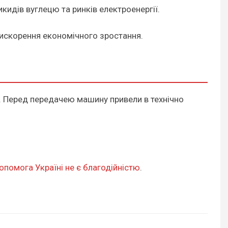
идів вуглецю та ринків електроенергії.
искорення економічного зростання.
1. Перед передачею машину привели в технічно
опомога Україні не є благодійністю
.