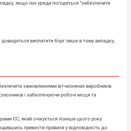
ипадку, якщо їхні уряди погодяться "забезпечити
й доведеться виплатити борг лише в тому випадку,
забезпечити замовленнями вітчизняних виробників
союзників і забезпечуючи робочі місця та
ами ЄС, який очікується пізніше цього року.
годившись привести правила у відповідність до