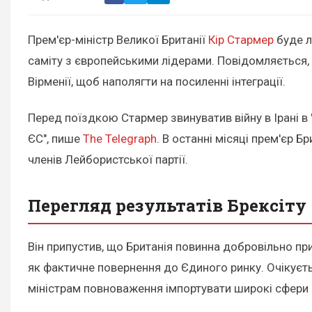
Прем'єр-міністр Великої Британії
Кір Стармер
буде л
саміту з європейськими лідерами. Повідомляється, 
Вірменії, щоб наполягти на посиленні інтеграції.
Перед поїздкою Стармер звинуватив війну в Ірані в 
ЄС", пише
The Telegraph
. В останні місяці прем'єр Б
членів Лейбористської партії.
Перегляд результатів Брексіту
Він припустив, що Британія повинна добровільно пр
як фактичне повернення до Єдиного ринку. Очікуєт
міністрам повноваження імпортувати широкі сфери