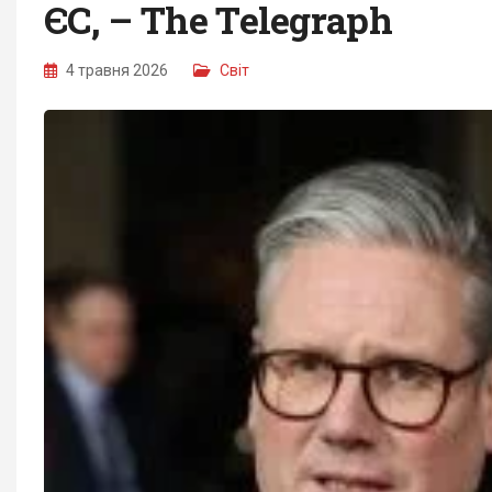
ЄС, – The Telegraph
4 травня 2026
Світ