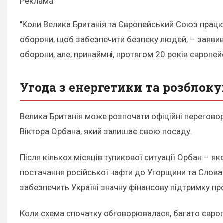
Реклама
"Коли Велика Британія та Європейський Союз працюю
оборони, щоб забезпечити безпеку людей, – заявив
оборони, але, принаймні, протягом 20 років європейс
Угода з енергетики та розблок
Велика Британія може розпочати офіційні переговор
Віктора Орбана, який залишає свою посаду.
Після кількох місяців тупикової ситуації Орбан –
постачання російської нафти до Угорщини та Слова
забезпечить Україні значну фінансову підтримку про
Коли схема спочатку обговорювалася, багато європе