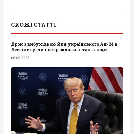
СХОЖІ СТАТТІ
Дрон з вибухівкою біля українського Ан-24 в
Лейпцигу: чи постраждали літак і люди
06.08.2026