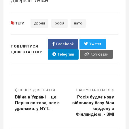
Джерело: УНІАН
ТЕГИ:
дрони
росія
нато
Facebook
Twitter
ПОДІЛИТИСЯ
ЦІЄЮ СТАТТЕЮ:
Telegram
Копіювати
ПОПЕРЕДНЯ СТАТТЯ
НАСТУПНА СТАТТЯ
Війна в Україні – це
Росія будує нову
Перша світова, але з
військову базу біля
дронами: у NYT...
кордону з
Фінляндією, - ЗМІ