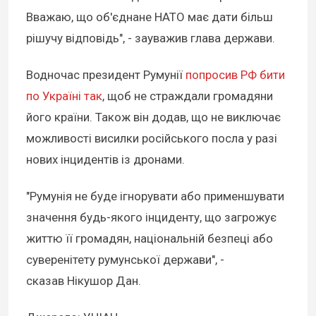
Вважаю, що об'єднане НАТО має дати більш
рішучу відповідь", - зауважив глава держави.
Водночас президент Румунії
попросив РФ бити
по Україні так
, щоб не страждали громадяни
його країни. Також він додав, що не виключає
можливості висилки російського посла у разі
нових інцидентів із дронами.
"Румунія не буде ігнорувати або применшувати
значення будь-якого інциденту, що загрожує
життю її громадян, національній безпеці або
суверенітету румунської держави", -
сказав Нікушор Дан.