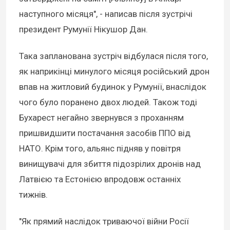
наступного місяця", - написав після зустрічі
президент Румунії Нікушор Дан.
Така запланована зустріч відбулася після того,
як наприкінці минулого місяця російський дрон
впав на житловий будинок у Румунії, внаслідок
чого було поранено двох людей. Також тоді
Бухарест негайно звернувся з проханням
пришвидшити постачання засобів ППО від
НАТО. Крім того, альянс підняв у повітря
винищувачі для збиття підозрілих дронів над
Латвією та Естонією впродовж останніх
тижнів.
"Як прямий наслідок триваючої війни Росії