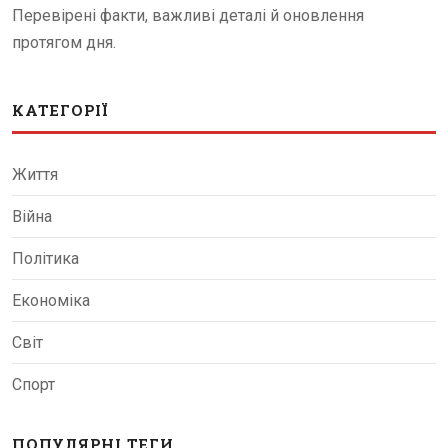
Перевірені факти, важливі деталі й оновлення
протягом дня.
КАТЕГОРІЇ
Життя
Війна
Політика
Економіка
Світ
Спорт
ПОПУЛЯРНІ ТЕГИ