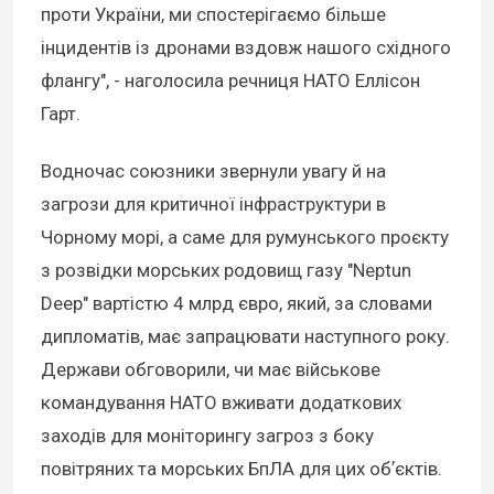
проти України, ми спостерігаємо більше
інцидентів із дронами вздовж нашого східного
флангу", - наголосила речниця НАТО Еллісон
Гарт.
Водночас союзники звернули увагу й на
загрози для критичної інфраструктури в
Чорному морі, а саме для румунського проєкту
з розвідки морських родовищ газу "Neptun
Deep" вартістю 4 млрд євро, який, за словами
дипломатів, має запрацювати наступного року.
Держави обговорили, чи має військове
командування НАТО вживати додаткових
заходів для моніторингу загроз з боку
повітряних та морських БпЛА для цих обʼєктів.