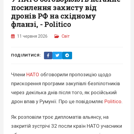
посилення захисту від
дронів РФ на східному
фланзі, - Politico
11 червня 2026
Світ
ПОДІЛИТИСЯ:
Члени
НАТО
обговорили пропозицію щодо
прискорення програми закупівлі безпілотників
через декілька днів після того, як російський
дрон впав у Румунії. Про це повідомляє
Politico
.
Як розповіли троє дипломатів альянсу, на
закритій зустрічі 32 посли країн НАТО учасники