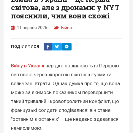
світова, але з дронами: у NYT
пояснили, чим вони схожі
11 червня 2026
Війна
ПОДІЛИТИСЯ:
Війну в Україні
нерідко порівнюють із Першою
світовою через жорстокі піхотні штурми та
величезні втрати. Однак думка про те, що вона
може за якимось показником перевершити
такий тривалий і кровопролитний конфлікт, що
французькі солдати сподівалися: він стане
"останнім з останніх" – ще недавно здавалася
немислимою.