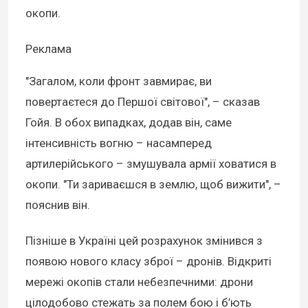
окопи.
Реклама
"Загалом, коли фронт завмирає, ви
повертаєтеся до Першої світової", – сказав
Гойя. В обох випадках, додав він, саме
інтенсивність вогню – насамперед
артилерійського – змушувала армії ховатися в
окопи. "Ти зариваєшся в землю, щоб вижити", –
пояснив він.
Пізніше в Україні цей розрахунок змінився з
появою нового класу зброї – дронів. Відкриті
мережі окопів стали небезпечними: дрони
цілодобово стежать за полем бою і б’ють