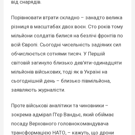
від снарядів.
Порівнювати втрати складно – занадто велика
різниця в масштабах двох воєн. Сто років тому
мільйони солдатів билися на безлічі фронтів по
всій Європі. Сьогодні чисельність задіяних сил
обчислюється сотнями тисяч. У Першій
світовій загинуло близько дев'яти-одинадцяти
мільйонів військових, тоді як в Україні на
сьогоднішній день – близько півмільйона,
заявляють журналісти.
Проте військові аналітики та чиновники –
зокрема адмірал П’єр Вандьє, який обіймає
посаду Верховного головнокомандувача
трансформацією НАТО, – кажуть, що дрони