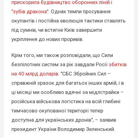
прискорила будівництво оборонних ліній і
"зубів дракона
". Однак темпи просування
окупантів і постійна еволюція тактики ставлять
під сумнів, чи встигне Київ завершити
укріплення до нових проривів.
Крім того, ми також розповідали, що Сили
безпілотних систем за рік завдали Росії
збитків
на 40 млрд доларів
. "СБС Збройних Сил –
справжній зразок для багатьох інших армій, і в
ці місяці ми особливо вдячні за мідлстрайки –
російська військова логістика на всій глибині
тимчасово окупованої території тепер
доступна для українських дронів", – заявив
президент України Володимир Зеленський.