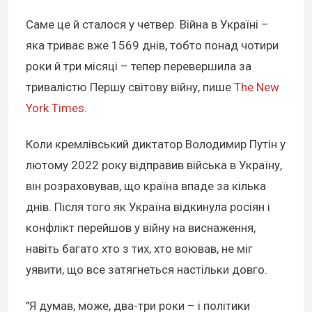
Саме це й сталося у четвер. Війна в Україні –
яка триває вже 1569 днів, тобто понад чотири
роки й три місяці – тепер перевершила за
тривалістю Першу світову війну, пише
The New
York Times
.
Коли кремлівський диктатор Володимир Путін у
лютому 2022 року відправив війська в Україну,
він розраховував, що країна впаде за кілька
днів. Після того як Україна відкинула росіян і
конфлікт перейшов у війну на виснаження,
навіть багато хто з тих, хто воював, не міг
уявити, що все затягнеться настільки довго.
"Я думав, може, два-три роки – і політики