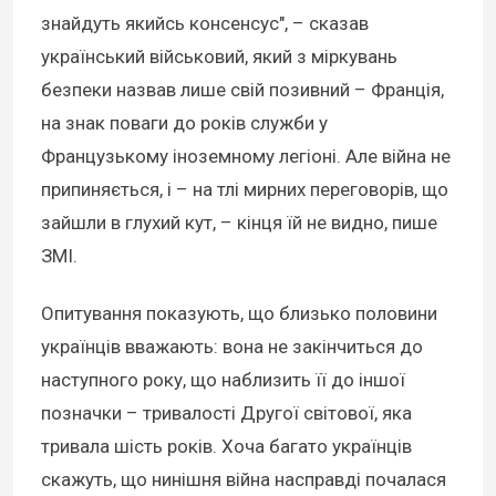
знайдуть якийсь консенсус", – сказав
український військовий, який з міркувань
безпеки назвав лише свій позивний – Франція,
на знак поваги до років служби у
Французькому іноземному легіоні. Але війна не
припиняється, і – на тлі мирних переговорів, що
зайшли в глухий кут, – кінця їй не видно, пише
ЗМІ.
Опитування показують, що близько половини
українців вважають: вона не закінчиться до
наступного року, що наблизить її до іншої
позначки – тривалості Другої світової, яка
тривала шість років. Хоча багато українців
скажуть, що нинішня війна насправді почалася