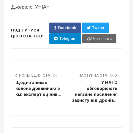
Джерело: УНІАН
Facebook
Twitter
ПОДІЛИТИСЯ
ЦІЄЮ СТАТТЕЮ:
Telegram
Копіювати
ПОПЕРЕДНЯ СТАТТЯ
НАСТУПНА СТАТТЯ
Щодня зникає
У НАТО
колона довжиною 5
обговорюють
км: експерт оцінив...
негайне посилення
захисту від дронів...