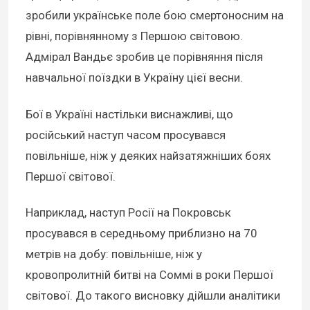
зробили українське поле бою смертоносним на
рівні, порівнянному з Першою світовою.
Адмірал Вандьє зробив це порівняння після
навчальної поїздки в Україну цієї весни.
Бої в Україні настільки виснажливі, що
російський наступ часом просувався
повільніше, ніж у деяких найзатяжніших боях
Першої світової.
Наприклад, наступ Росії на Покровськ
просувався в середньому приблизно на 70
метрів на добу: повільніше, ніж у
кровопролитній битві на Соммі в роки Першої
світової. До такого висновку дійшли аналітики