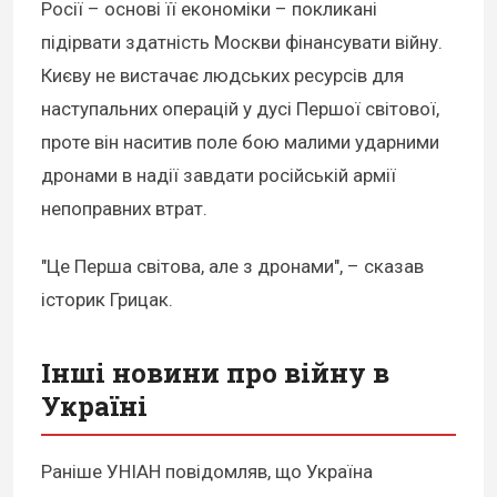
Росії – основі її економіки – покликані
підірвати здатність Москви фінансувати війну.
Києву не вистачає людських ресурсів для
наступальних операцій у дусі Першої світової,
проте він наситив поле бою малими ударними
дронами в надії завдати російській армії
непоправних втрат.
"Це Перша світова, але з дронами", – сказав
історик Грицак.
Інші новини про війну в
Україні
Раніше УНІАН повідомляв, що Україна