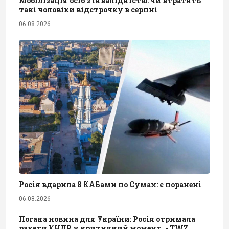
Мобілізація осіб з інвалідністю: чи втратять
такі чоловіки відстрочку в серпні
06.08.2026
Росія вдарила 8 КАБами по Сумах: є поранені
06.08.2026
Погана новина для України: Росія отримала
ракети КНДР у критичний момент, - TWZ