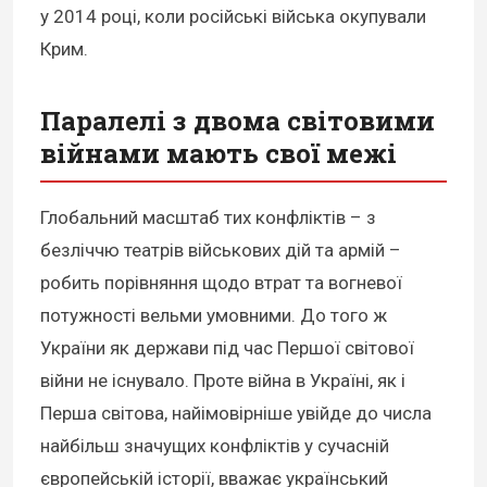
у 2014 році, коли російські війська окупували
Крим.
Паралелі з двома світовими
війнами мають свої межі
Глобальний масштаб тих конфліктів – з
безліччю театрів військових дій та армій –
робить порівняння щодо втрат та вогневої
потужності вельми умовними. До того ж
України як держави під час Першої світової
війни не існувало. Проте війна в Україні, як і
Перша світова, найімовірніше увійде до числа
найбільш значущих конфліктів у сучасній
європейській історії, вважає український