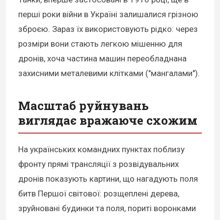
перші роки війни в Україні залишалися грізною
зброєю. Зараз їх використовують рідко: через
розміри вони стають легкою мішенню для
дронів, хоча частина машин переобладнана
захисними металевими клітками ("мангалами").
Масштаб руйнувань
виглядає вражаюче схожим
На українських командних пунктах поблизу
фронту прямі трансляції з розвідувальних
дронів показують картини, що нагадують поля
битв Першої світової: розщеплені дерева,
зруйновані будинки та поля, пориті воронками