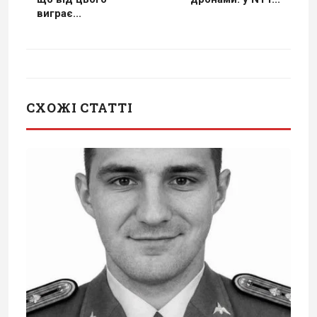
виграє...
СХОЖІ СТАТТІ