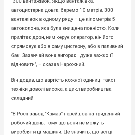
"300 вантажівок. Якщо вантажівка,
автоцистерна довга, беремо 10 метрів, 300
вантажівок в одному ряду – це кілометрів 5
автоколона, яка була знищена повністю. Коли
прилітає дрон, ним керує оператор, він його
спрямовує або в саму цистерну, або в паливний
бак. Зазвичай вона вигорає і дуже важко її
відновити", – сказав Нарожний.
Він додав, що вартість кожної одиниці такої
техніки доволі висока, а цикл виробництва
складний.
"В Росії завод "Камаз" перейшов на триденний
робочий день, тому що вони не можуть
виробляти ці машини. Це значить, що всі ці