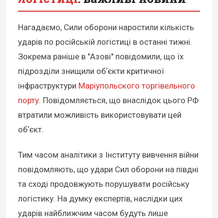
Нагадаємо, Сили оборони наростили кількість
ударів по російській логістиці в останні тижні.
Зокрема раніше в "Азові" повідомили, що їх
підрозділи знищили обʼєкти критичної
інфраструктури
Маріупольского торгівельного
порту
. Повідомляється, що внаслідок цього РФ
втратили можливість використовувати цей
обʼєкт.
Тим часом аналітики з Інституту вивчення війни
повідомляють, що удари Сил оборони на півдні
та сході продовжують порушувати російську
логістику. На думку експертів, наслідки цих
ударів найближчим часом будуть лише