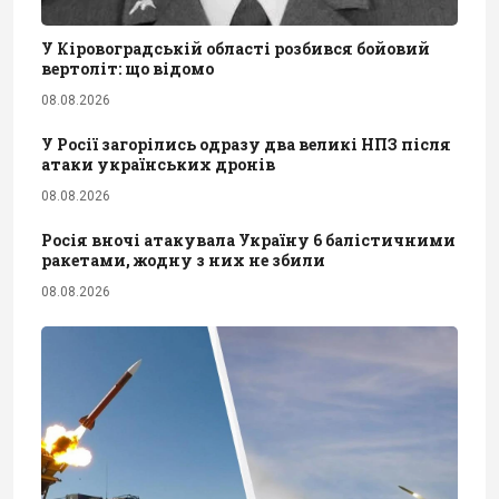
У Кіровоградській області розбився бойовий
вертоліт: що відомо
08.08.2026
У Росії загорілись одразу два великі НПЗ після
атаки українських дронів
08.08.2026
Росія вночі атакувала Україну 6 балістичними
ракетами, жодну з них не збили
08.08.2026