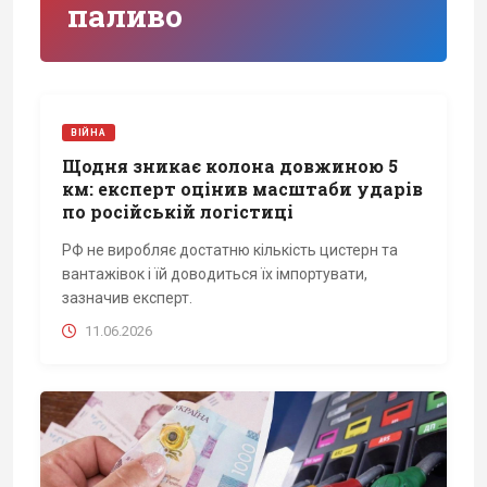
паливо
ВІЙНА
Щодня зникає колона довжиною 5
км: експерт оцінив масштаби ударів
по російській логістиці
РФ не виробляє достатню кількість цистерн та
вантажівок і їй доводиться їх імпортувати,
зазначив експерт.
11.06.2026