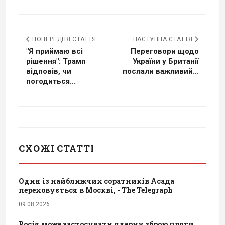
ПОПЕРЕДНЯ СТАТТЯ
НАСТУПНА СТАТТЯ
"Я приймаю всі
Переговори щодо
рішення": Трамп
України у Британії
відповів, чи
послали важливий...
погодиться...
СХОЖІ СТАТТІ
Один із найближчих соратників Асада
переховується в Москві, - The Telegraph
09.08.2026
Росія може застосувати ядерну зброю проти