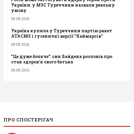
України: у МЗС Туреччини назвали реальну
умову
08.08.2026
Україна купила у Туреччини партію ракет
ATACMS і гусеничні версії "Хаймарсів"
08.08.2026
"Це дуже боляче": син Байдена розповів про
стан здоров’я свого батька
08.08.2026
ПРО СПОСТЕРІГАЧ