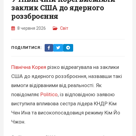
заклик США до ядерного
роззброєння
8 червня 2026
Світ
ПОДІЛИТИСЯ:
Північна Корея
різко відреагувала на заклики
США до ядерного роззброєння, назвавши такі
вимоги відірваними від реальності. Як
повідомляє
Politico
, із відповідною заявою
виступила впливова сестра лідера КНДР Кім
Чен Ина та високопосадовиця режиму Кім Йо
Чжон.