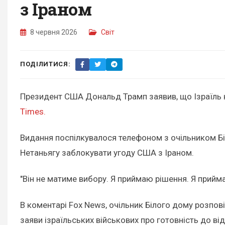
з Іраном
8 червня 2026
Світ
ПОДІЛИТИСЯ:
Президент США Дональд Трамп заявив, що Ізраїль 
Times.
Видання поспілкувалося телефоном з очільником Бі
Нетаньягу заблокувати угоду США з Іраном.
"Він не матиме вибору. Я приймаю рішення. Я приймаю
В коментарі Fox News, очільник Білого дому розпові
заяви ізраїльських військових про готовність до від