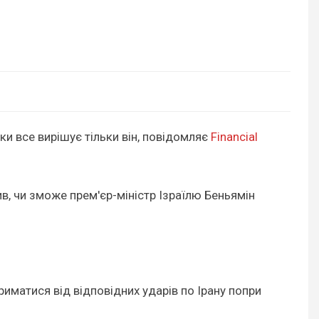
ьки все вирішує тільки він, повідомляє
Financial
в, чи зможе прем'єр-міністр Ізраїлю Беньямін
риматися від відповідних ударів по Ірану попри