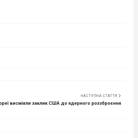
НАСТУПНА СТАТТЯ
Кореї висміяли заклик США до ядерного роззброєння