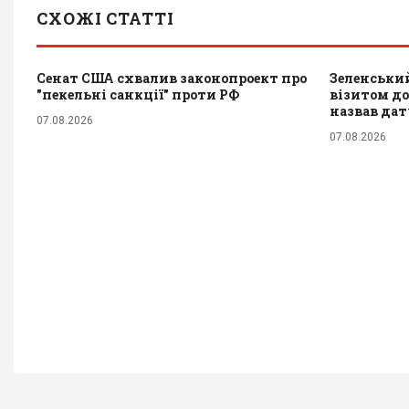
СХОЖІ СТАТТІ
Сенат США схвалив законопроект про
Зеленський
"пекельні санкції" проти РФ
візитом до 
назвав да
07.08.2026
07.08.2026