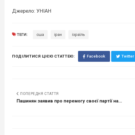
Джерело: УНІАН
ТЕГИ:
сша
іран
ізраїль
ПОДІЛИТИСЯ ЦІЄЮ СТАТТЕЮ:
Facebook
Twitter
ПОПЕРЕДНЯ СТАТТЯ
Пашинян заявив про перемогу своєї партії на...