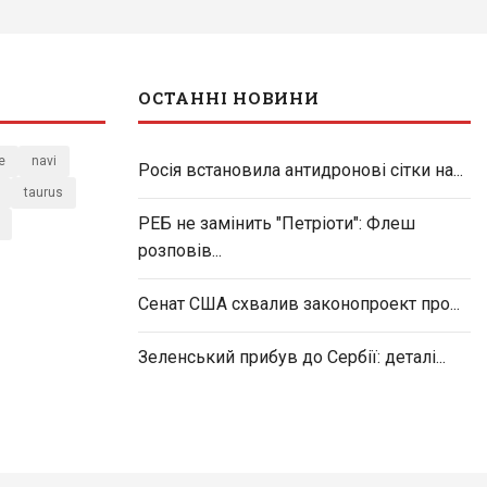
ОСТАННІ НОВИНИ
e
navi
Росія встановила антидронові сітки на...
taurus
РЕБ не замінить "Петріоти": Флеш
розповів...
Сенат США схвалив законопроект про...
Зеленський прибув до Сербії: деталі...