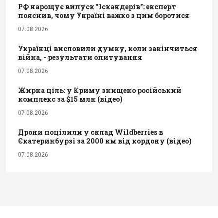
РФ нарощує випуск "Іскандерів": експерт
пояснив, чому Україні важко з цим боротися
07.08.2026
Українці висловили думку, коли закінчиться
війна, - результати опитування
07.08.2026
Жирна ціль: у Криму знищено російський
комплекс за $15 млн (відео)
07.08.2026
Дрони поцілили у склад Wildberries в
Єкатеринбурзі за 2000 км від кордону (відео)
07.08.2026