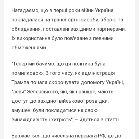
Нагадаємо, що в перші роки війни Україна
покладалася на транспортні засоби, зброю та
обладнання, поставлені західними партнерами.
Їх використання було пов'язане з певними
обмеженнями.
"Тепер ми бачимо, що ця політика була
помилковою. З того часу, як адміністрація
Трампа почала скорочувати допомогу Україні,
"леви" Зеленського, які, як і раніше, мають
доступ до західної військової розвідки,
змушені були покладатися на свою
винахідливість і хитрість", – йдеться в статті.
Вважається, що чисельна перевага РФ, де до