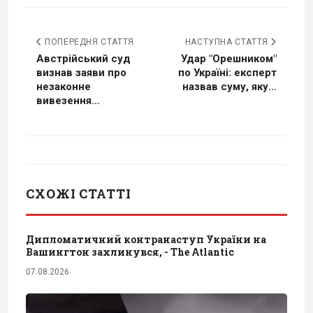
ПОПЕРЕДНЯ СТАТТЯ
НАСТУПНА СТАТТЯ
Австрійський суд
Удар "Орешником"
визнав заяви про
по Україні: експерт
незаконне
назвав суму, яку...
вивезення...
СХОЖІ СТАТТІ
Дипломатичний контранаступ України на
Вашингтон захлинувся, - The Atlantic
07.08.2026