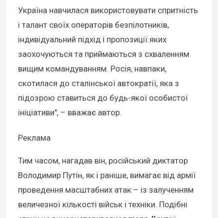
Україна навчилася використовувати спритність
і талант своїх операторів безпілотників,
індивідуальний підхід і пропозиції яких
заохочуються та приймаються з схваленням
вищим командуванням. Росія, навпаки,
скотилася до сталінської автократії, яка з
підозрою ставиться до будь-якої особистої
ініціативи", – вважає автор.
Реклама
Тим часом, нагадав він, російський диктатор
Володимир Путін, як і раніше, вимагає від армії
проведення масштабних атак – із залученням
величезної кількості військ і техніки. Подібні