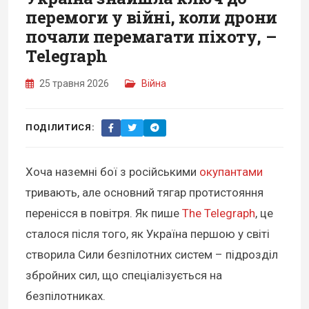
перемоги у війні, коли дрони
почали перемагати піхоту, –
Telegraph
25 травня 2026
Війна
ПОДІЛИТИСЯ:
Хоча наземні бої з російськими
окупантами
тривають, але основний тягар протистояння
перенісся в повітря. Як пише
The Telegraph
, це
сталося після того, як Україна першою у світі
створила Сили безпілотних систем – підрозділ
збройних сил, що спеціалізується на
безпілотниках.