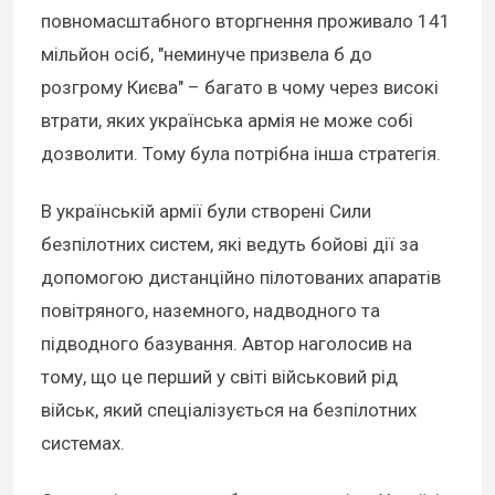
повномасштабного вторгнення проживало 141
мільйон осіб, "неминуче призвела б до
розгрому Києва" – багато в чому через високі
втрати, яких українська армія не може собі
дозволити. Тому була потрібна інша стратегія.
В українській армії були створені Сили
безпілотних систем, які ведуть бойові дії за
допомогою дистанційно пілотованих апаратів
повітряного, наземного, надводного та
підводного базування. Автор наголосив на
тому, що це перший у світі військовий рід
військ, який спеціалізується на безпілотних
системах.