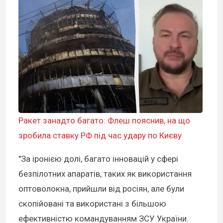
Ракет занадто багато: Флеш пояснив, на що
зробила ставку РФ під час удару по Києву
"За іронією долі, багато інновацій у сфері
безпілотних апаратів, таких як використання
оптоволокна, прийшли від росіян, але були
скопійовані та використані з більшою
ефективністю командуванням ЗСУ України.