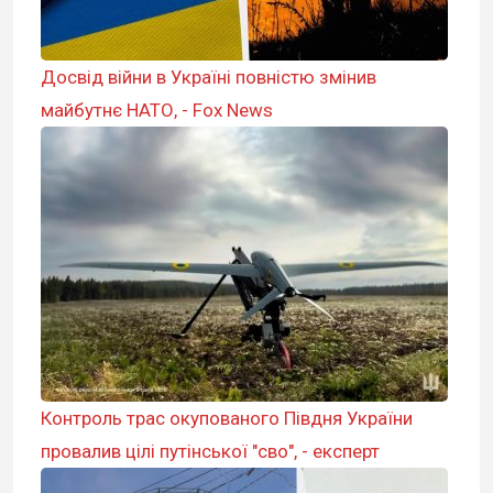
Досвід війни в Україні повністю змінив
майбутнє НАТО, - Fox News
Контроль трас окупованого Півдня України
провалив цілі путінської "сво", - експерт