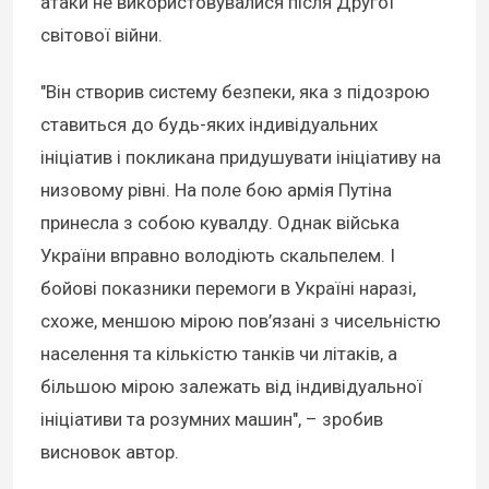
атаки не використовувалися після Другої
світової війни.
"Він створив систему безпеки, яка з підозрою
ставиться до будь-яких індивідуальних
ініціатив і покликана придушувати ініціативу на
низовому рівні. На поле бою армія Путіна
принесла з собою кувалду. Однак війська
України вправно володіють скальпелем. І
бойові показники перемоги в Україні наразі,
схоже, меншою мірою пов’язані з чисельністю
населення та кількістю танків чи літаків, а
більшою мірою залежать від індивідуальної
ініціативи та розумних машин", – зробив
висновок автор.