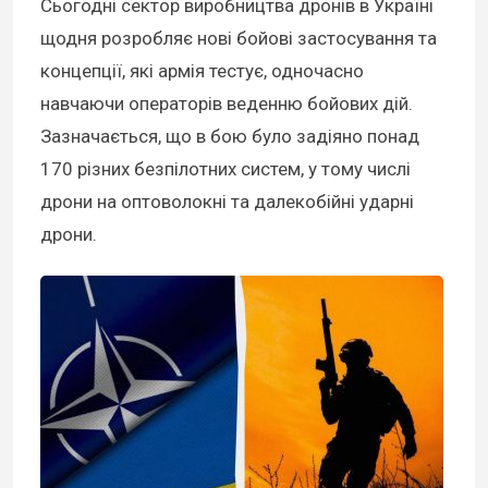
Сьогодні сектор виробництва дронів в Україні
щодня розробляє нові бойові застосування та
концепції, які армія тестує, одночасно
навчаючи операторів веденню бойових дій.
Зазначається, що в бою було задіяно понад
170 різних безпілотних систем, у тому числі
дрони на оптоволокні та далекобійні ударні
дрони.