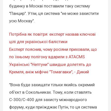
будинку в Москві поставили таку систему
"Панцир". Утім, ця система "не може захистити
усю Москву".
Потрібна як повітря: експерт назвав ключові
цілі для української балістики
Експерт пояснив, чому росіяни приховали, що
по їхньому полігону вдарили з ATACMS
Українські "Нептуни" швидше долетять до
Кремля, аніж міфічні "Томагавки", - Дикий
"Вона буде захищати тільки якийсь окремий
об’єкт в Сокольниках. Тому, коли ставлять
С-300/С-400 для захисту міжнародного
форуму, куди приїжджає Путін, то ця система