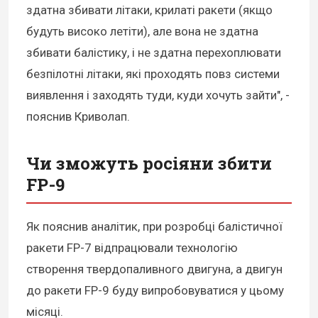
здатна збивати літаки, крилаті ракети (якщо
будуть високо летіти), але вона не здатна
збивати балістику, і не здатна перехоплювати
безпілотні літаки, які проходять повз системи
виявлення і заходять туди, куди хочуть зайти", -
пояснив Криволап.
Чи зможуть росіяни збити
FP-9
Як пояснив аналітик, при розробці балістичної
ракети FP-7 відпрацювали технологію
створення твердопаливного двигуна, а двигун
до ракети FP-9 буду випробовуватися у цьому
місяці.