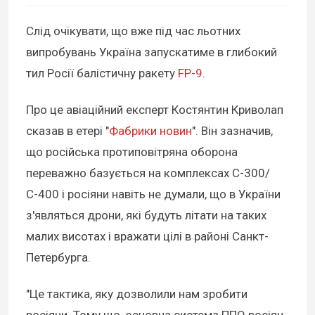
Слід очікувати, що вже під час льотних
випробувань Україна запускатиме в глибокий
тил Росії балістичну ракету
FP-9
.
Про це авіаційний експерт Костянтин Криволап
сказав в етері "
Фабрики новин
". Він зазначив,
що російська протиповітряна оборона
переважно базується на комплексах С-300/
С-400 і росіяни навіть не думали, що в України
з'являться дрони, які будуть літати на таких
малих висотах і вражати цілі в районі Санкт-
Петербурга.
"Це тактика, яку дозволили нам зробити