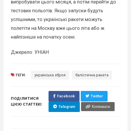
випробувати цього місяця, а потім перейти до
тестових польотів. Якщо запуски будуть
успішними, то українські ракети можуть
полетіти на Москву вже цього літа або ж
найпізніше на початку осені.
Джерело: УНІАН
ТЕГИ:
українська зброя
балістична ракета
Facebook
Twitter
ПОДІЛИТИСЯ
ЦІЄЮ СТАТТЕЮ:
Telegram
Копіювати