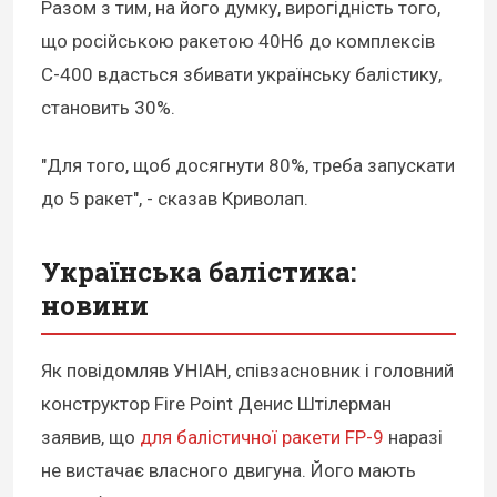
Разом з тим, на його думку, вирогідність того,
що російською ракетою 40Н6 до комплексів
С-400 вдасться збивати українську балістику,
становить 30%.
"Для того, щоб досягнути 80%, треба запускати
до 5 ракет", - сказав Криволап.
Українська балістика:
новини
Як повідомляв УНІАН, співзасновник і головний
конструктор Fire Point Денис Штілерман
заявив, що
для балістичної ракети FP-9
наразі
не вистачає власного двигуна. Його мають