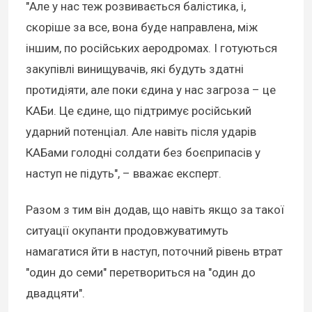
"Але у нас теж розвивається балістика, і,
скоріше за все, вона буде направлена, між
іншим, по російських аеродромах. І готуються
закупівлі винищувачів, які будуть здатні
протидіяти, але поки єдина у нас загроза – це
КАБи. Це єдине, що підтримує російський
ударний потенціал. Але навіть після ударів
КАБами голодні солдати без боєприпасів у
наступ не підуть", – вважає експерт.
Разом з тим він додав, що навіть якщо за такої
ситуації окупанти продовжуватимуть
намагатися йти в наступ, поточний рівень втрат
"один до семи" перетвориться на "один до
двадцяти".