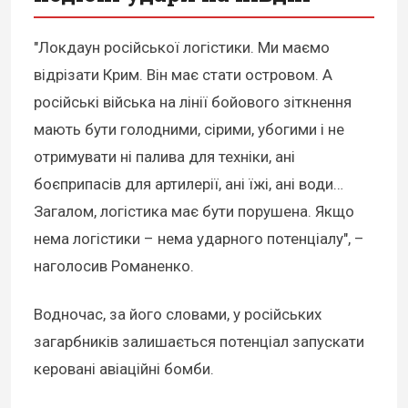
"Локдаун російської логістики. Ми маємо
відрізати Крим. Він має стати островом. А
російські війська на лінії бойового зіткнення
мають бути голодними, сірими, убогими і не
отримувати ні палива для техніки, ані
боєприпасів для артилерії, ані їжі, ані води…
Загалом, логістика має бути порушена. Якщо
нема логістики – нема ударного потенціалу", –
наголосив Романенко.
Водночас, за його словами, у російських
загарбників залишається потенціал запускати
керовані авіаційні бомби.