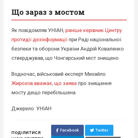
Що зараз з мостом
Як повідомляв УНІАН,
раніше керівник Центру
протидії дезінформації
при Раді національної
безпеки та оборони України Андрій Коваленко
стверджував, що Чонгарський міст знищено.
Водночас, військовий експерт Михайло
Жирохов вважає, що заява
про знищення
мосту дещо перебільшена.
Джерело: УНІАН
Facebook
Twitter
ПОДІЛИТИСЯ