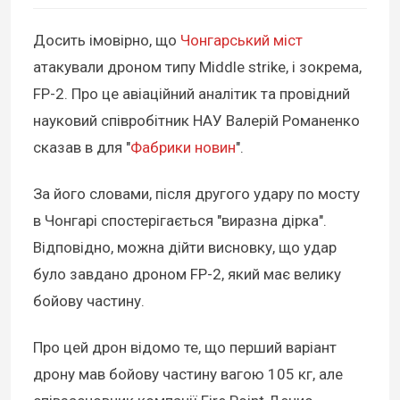
Досить імовірно, що
Чонгарський міст
атакували дроном типу Middle strike, і зокрема,
FP-2. Про це авіаційний аналітик та провідний
науковий співробітник НАУ Валерій Романенко
сказав в для "
Фабрики новин
".
За його словами, після другого удару по мосту
в Чонгарі спостерігається "виразна дірка".
Відповідно, можна дійти висновку, що удар
було завдано дроном FP-2, який має велику
бойову частину.
Про цей дрон відомо те, що перший варіант
дрону мав бойову частину вагою 105 кг, але