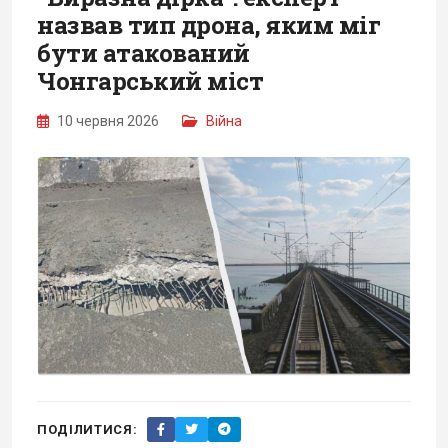
назвав тип дрона, яким міг
бути атакований
Чонгарський міст
10 червня 2026
Війна
ПОДІЛИТИСЯ: