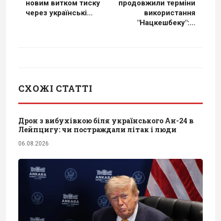
новим витком тиску
продовжили терміни
через українські...
використання
"Нацкешбеку":...
СХОЖІ СТАТТІ
Дрон з вибухівкою біля українського Ан-24 в
Лейпцигу: чи постраждали літак і люди
06.08.2026