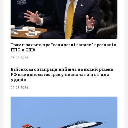
Трамп заявив про "величезні запаси" арсеналів
ППО у США
06.08.2026
Військова співпраця вийшла на новий рівень:
РФ вже допомагає Ірану визначати цілі для
ударів
06.08.2026