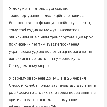
У документі наголошується, що
транспортування підсанкційного палива
безпосередньо фінансує російську агресію,
тому такі судна не можуть вважатися
звичайним цивільним транспортом. Цей крок
покликаний легітимізувати посилення
українських ударів по логістиці ворога на тлі
запеклого протистояння у Чорному та
Середземному морях.
У своєму зверненні до IMO від 26 червня
Олексій Кулеба прямо зазначив, що діяльність
російських нафтових та газових перевізників є
критично важливою для формування
оборонного бюджету РФ.