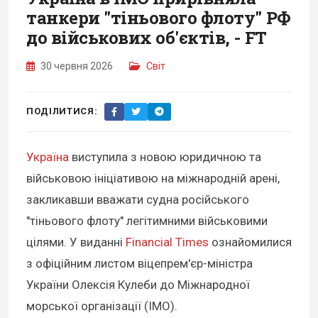
танкери "тіньового флоту" РФ
до військових об'єктів, - FT
30 червня 2026
Світ
ПОДІЛИТИСЯ:
Україна
виступила з новою юридичною та
військовою ініціативою на міжнародній арені,
закликавши вважати судна російського
"тіньового флоту" легітимними військовими
цілями. У виданні
Financial Times
ознайомилися
з офіційним листом віцепрем'єр-міністра
України Олексія Кулеби до Міжнародної
морської організації (IMO).