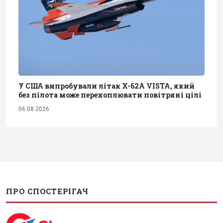
У США випробували літак X-62A VISTA, який
без пілота може перехоплювати повітряні цілі
06.08.2026
ПРО СПОСТЕРІГАЧ