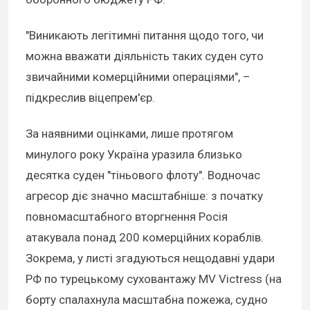
"Виникають легітимні питання щодо того, чи
можна вважати діяльність таких суден суто
звичайними комерційними операціями", –
підкреслив віцепрем'єр.
За наявними оцінками, лише протягом
минулого року Україна уразила близько
десятка суден "тіньового флоту". Водночас
агресор діє значно масштабніше: з початку
повномасштабного вторгнення Росія
атакувала понад 200 комерційних кораблів.
Зокрема, у листі згадуються нещодавні удари
РФ по турецькому суховантажу MV Victress (на
борту спалахнула масштабна пожежа, судно