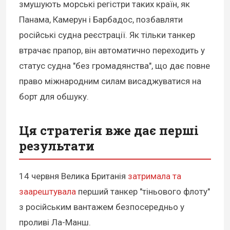
змушують морські регістри таких країн, як
Панама, Камерун і Барбадос, позбавляти
російські судна реєстрації. Як тільки танкер
втрачає прапор, він автоматично переходить у
статус судна "без громадянства", що дає повне
право міжнародним силам висаджуватися на
борт для обшуку.
Ця стратегія вже дає перші
результати
14 червня Велика Британія
затримала та
заарештувала
перший танкер "тіньового флоту"
з російським вантажем безпосередньо у
проливі Ла-Манш.