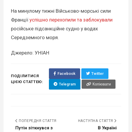
На минулому тижні Військово-морські сили
Франції
успішно перехопили та заблокували
російське підсанкційне судно у водах
Середземного моря.
Джерело: УНІАН
Facebook
Twitter
ПОДІЛИТИСЯ
ЦІЄЮ СТАТТЕЮ:
Telegram
Копіювати
ПОПЕРЕДНЯ СТАТТЯ
НАСТУПНА СТАТТЯ
Путін зіткнувся з
В Україні