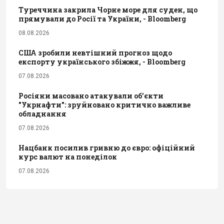
Туреччина закрила Чорне море для суден, що
прямували до Росії та України, - Bloomberg
08.08.2026
США зробили невтішний прогноз щодо
експорту українського збіжжя, - Bloomberg
07.08.2026
Росіяни масовано атакували обʼєкти
"Укрнафти": зруйновано критично важливе
обладнання
07.08.2026
Нацбанк посилив гривню до євро: офіційний
курс валют на понеділок
07.08.2026