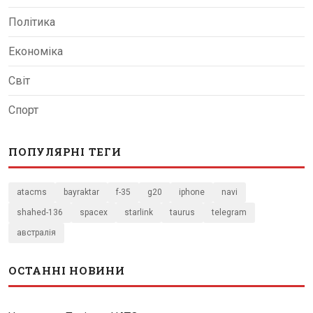
Політика
Економіка
Світ
Спорт
ПОПУЛЯРНІ ТЕГИ
atacms
bayraktar
f-35
g20
iphone
navi
shahed-136
spacex
starlink
taurus
telegram
австралія
ОСТАННІ НОВИНИ