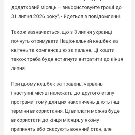
додатковий місяць – використовуйте гроші до
31 липня 2026 року", - йдеться в повідомленні.
Також зазначається, що з 3 липня українці
почнуть отримувати Національний кешбек за
квітень та компенсацію за пальне. Ці кошти
також треба буде встигнути витратити до кінця
липня.
При цьому кешбек за травень, червень
і наступні місяці належать до другого етапу
програми, тому для цих накопичень діють інші
терміни використання. Ці виплати можна буде
використати до кінця місяця, у якому
припинять або скасують воєнний стан, але