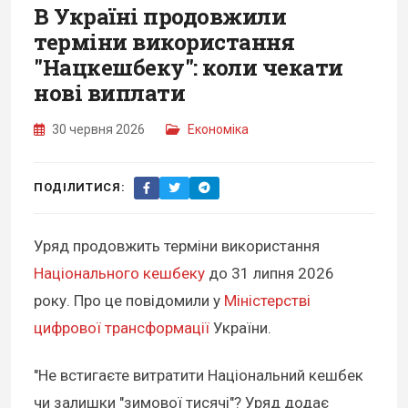
В Україні продовжили
терміни використання
"Нацкешбеку": коли чекати
нові виплати
30 червня 2026
Економіка
ПОДІЛИТИСЯ:
Уряд продовжить терміни використання
Національного кешбеку
до 31 липня 2026
року. Про це повідомили у
Міністерстві
цифрової трансформації
України.
"Не встигаєте витратити Національний кешбек
чи залишки "зимової тисячі"? Уряд додає