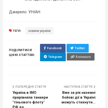
Джерело: УНІАН
ТЕГИ:
новини україни
Facebook
Twitter
ПОДІЛИТИСЯ
ЦІЄЮ СТАТТЕЮ:
Telegram
Копіювати
ПОПЕРЕДНЯ СТАТТЯ
НАСТУПНА СТАТТЯ
Україна в IMO
Вже за рік наземні
прирівняла танкери
бойові дії в Україні
"тіньового флоту"
можуть стихнути...
РФ до...