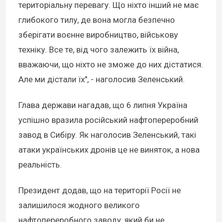
територіальну перевагу. Що ніхто інший не має
глибокого тилу, де вона могла безпечно
зберігати воєнне виробництво, військову
техніку. Все те, від чого залежить їх війна,
вважаючи, що ніхто не зможе до них дістатися.
Але ми дістали їх", - наголосив Зеленський.
Глава держави нагадав, що 6 липня Україна
успішно вразила російський нафтопереробний
завод в Сибіру. Як наголосив Зеленський, такі
атаки українських дронів це не виняток, а нова
реальність.
Президент додав, що на території Росії не
залишилося жодного великого
нафтопереробного заводу, який би не