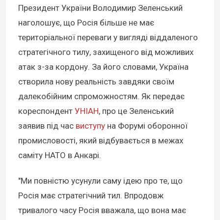
Президент України Володимир Зеленський
наголошує, що Росія більше не має
територіальної переваги у вигляді віддаленого
стратегічного тилу, захищеного від можливих
атак з-за кордону. За його словами, Україна
створила нову реальність завдяки своїм
далекобійним спроможностям. Як передає
кореспондент
УНІАН
, про це Зеленський
заявив під час
виступу
на Форумі оборонної
промисловості, який відбувається в межах
саміту НАТО в Анкарі.
"Ми повністю усунули саму ідею про те, що
Росія має стратегічний тил. Впродовж
тривалого часу Росія вважала, що вона має