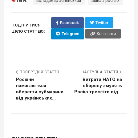
ТЕГИ:
володимир зеленський
війна з росією
Facebook
Twitter
ПОДІЛИТИСЯ
ЦІЄЮ СТАТТЕЮ:
Telegram
Копіювати
ПОПЕРЕДНЯ СТАТТЯ
НАСТУПНА СТАТТЯ
Росіяни
Витрати НАТО на
намагаються
оборону змусять
вберегти субмарини
Росію тремтіти від...
від українських...