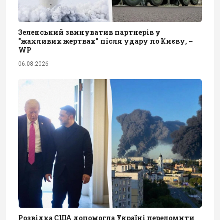
Зеленський звинуватив партнерів у
"жахливих жертвах" після удару по Києву, –
WP
06.08.2026
Розвідка США допомогла Україні переломити