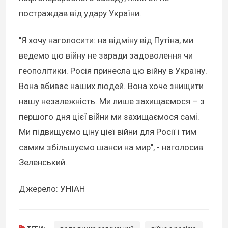
постраждав від удару України.
"Я хочу наголосити: на відміну від Путіна, ми
ведемо цю війну не заради задоволення чи
геополітики. Росія принесла цю війну в Україну.
Вона вбиває наших людей. Вона хоче знищити
нашу незалежність. Ми лише захищаємося – з
першого дня цієї війни ми захищаємося самі.
Ми підвищуємо ціну цієї війни для Росії і тим
самим збільшуємо шанси на мир", - наголосив
Зеленський.
Джерело: УНІАН