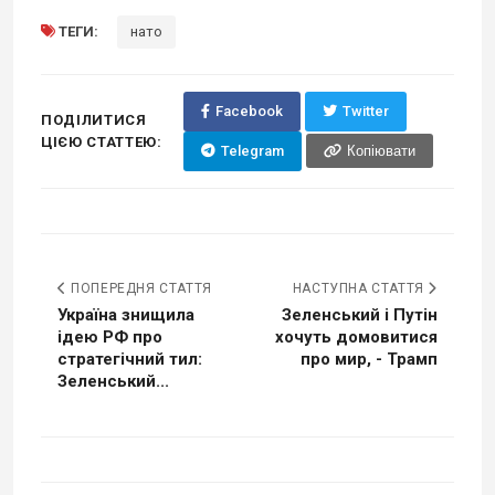
ТЕГИ:
нато
Facebook
Twitter
ПОДІЛИТИСЯ
ЦІЄЮ СТАТТЕЮ:
Telegram
Копіювати
ПОПЕРЕДНЯ СТАТТЯ
НАСТУПНА СТАТТЯ
Україна знищила
Зеленський і Путін
ідею РФ про
хочуть домовитися
стратегічний тил:
про мир, - Трамп
Зеленський...