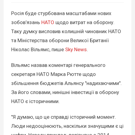
Росія буде стурбована масштабами нових
зобов’язань
НАТО
щодо витрат на оборону.
Таку думку висловив колишній чиновник НАТО
та Міністерства оборони Великої Британії
Ніколас Вільямс, пише
Sky News
.
Вільямс назвав коментарі генерального
секретаря НАТО Марка Рютте щодо
збільшення бюджетів Альянсу "надихаючими".
За його словами, нинішні інвестиції в оборону
НАТО є історичними.
"Я думаю, що це справді історичний момент.
Люди недооцінюють, наскільки значущими є ці