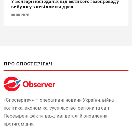
У Болгарії неподалік від великого газопроводу
вибухнув невідомий дрон
08.08.2026
ПРО СПОСТЕРІГАЧ
«Спостерігач» — оперативні новини України: війна,
політика, економіка, суспільство, регіони та світ.
Перевірені факти, важливі деталі й оновлення
протягом дня.