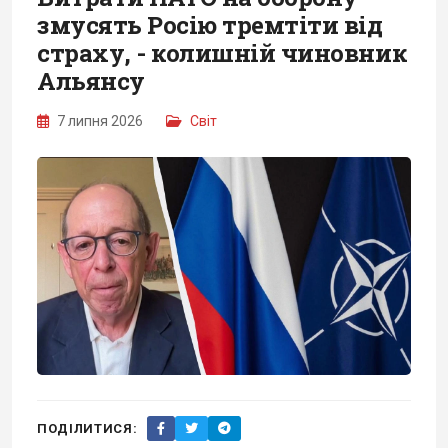
змусять Росію тремтіти від
страху, - колишній чиновник
Альянсу
7 липня 2026
Світ
ПОДІЛИТИСЯ: