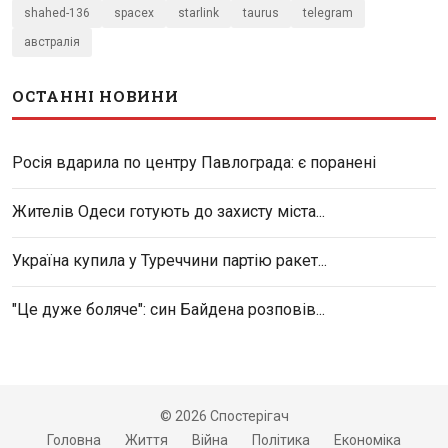
shahed-136
spacex
starlink
taurus
telegram
австралія
ОСТАННІ НОВИНИ
Росія вдарила по центру Павлограда: є поранені
Жителів Одеси готують до захисту міста...
Україна купила у Туреччини партію ракет...
"Це дуже боляче": син Байдена розповів...
© 2026 Спостерігач
Головна
Життя
Війна
Політика
Економіка