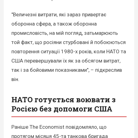
"Величезні витрати, які зараз привертає
оборонна сфера, а також оборонна
промисловість, на мій погляд, затьмарюють
той факт, що росіяни стурбовані й побоюються
повторення ситуації 1980-х років, коли НАТО та
США перевершували їх як за обсягом витрат,
так і за бойовими показниками", – підкреслив
він.
НАТО готується воювати з
Росією без допомоги США
Раніше The Economist повідомляло, що
протягом місяця 45-та танкова бригада