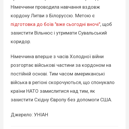
Німеччини проводила навчання вздовж
кордону Литви з Білоруссю. Метою є
підготовка до боїв "вже сьогодні вночі"
, щоб
захистити Вільнюс і утримати Сувальський
коридор.
Німеччина вперше з часів Холодної війни
розгортає військові частини за кордоном на
постійній основі. Тим часом американські
війська в регіоні скорочуються, що спонукало
країни НАТО замислитися над тим, як
захистити Східну Європу без допомоги США.
Джерело: УНІАН