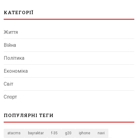
КАТЕГОРІЇ
Життя
Війна
Політика
Економіка
Світ
Спорт
ПОПУЛЯРНІ ТЕГИ
atacms
bayraktar
f-35
g20
iphone
navi