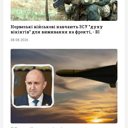
Норвезькі військові навчають ЗСУ "духу
вікінгів" для виживання на фронті, - BI
08.08.2026