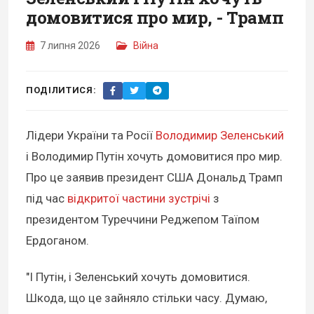
домовитися про мир, - Трамп
7 липня 2026
Війна
ПОДІЛИТИСЯ:
Лідери України та Росії
Володимир Зеленський
і Володимир Путін хочуть домовитися про мир.
Про це заявив президент США Дональд Трамп
під час
відкритої частини зустрічі
з
президентом Туреччини Реджепом Таїпом
Ердоганом.
"І Путін, і Зеленський хочуть домовитися.
Шкода, що це зайняло стільки часу. Думаю,