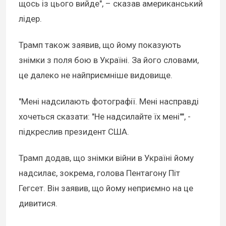
щось із цього вийде", – сказав американський
лідер.
Трамп також заявив, що йому показують
знімки з поля бою в Україні. За його словами,
це далеко не найприємніше видовище.
"Мені надсилають фотографії. Мені насправді
хочеться сказати: "Не надсилайте їх мені"", -
підкреслив президент США.
Трамп додав, що знімки війни в Україні йому
надсилає, зокрема, голова Пентагону Піт
Гегсет. Він заявив, що йому неприємно на це
дивитися.