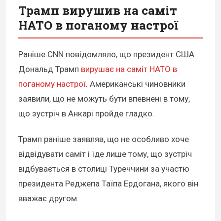
Трамп вирушив на саміт
НАТО в поганому настрої
Раніше CNN повідомляло, що президент США
Дональд Трамп
вирушає на саміт НАТО в
поганому настрої
. Американські чиновники
заявили, що не можуть бути впевнені в тому,
що зустріч в Анкарі пройде гладко.
Трамп раніше заявляв, що не особливо хоче
відвідувати саміт і їде лише тому, що зустріч
відбувається в столиці Туреччини за участю
президента Реджепа Таїпа Ердогана, якого він
вважає другом.