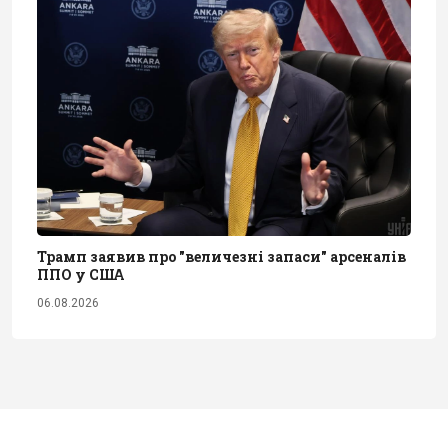
Трамп заявив про "величезні запаси" арсеналів
ППО у США
06.08.2026