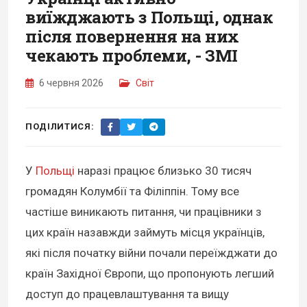
виїжджають з Польщі, однак
після повернення на них
чекають проблеми, - ЗМІ
6 червня 2026
Світ
ПОДІЛИТИСЯ:
У
Польщі
наразі працює близько 30 тисяч
громадян Колумбії та Філіппін. Тому все
частіше виникають питання, чи працівники з
цих країн назавжди займуть місця українців,
які після початку війни почали переїжджати до
країн Західної Європи, що пропонують легший
доступ до працевлаштування та вищу