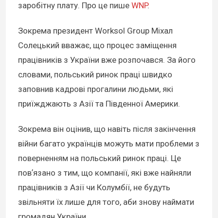
заробітну плату. Про це пише
WNP
.
Зокрема президент Worksol Group Міхал
Солецький вважає, що процес заміщення
працівників з України вже розпочався. За його
словами, польський ринок праці швидко
заповнив кадрові прогалини людьми, які
приїжджають з Азії та Південної Америки.
Зокрема він оцінив, що навіть після закінчення
війни багато українців можуть мати проблеми з
поверненням на польський ринок праці. Це
повʼязано з тим, що компанії, які вже найняли
працівників з Азії чи Колумбії, не будуть
звільняти їх лише для того, аби знову наймати
громадян України.