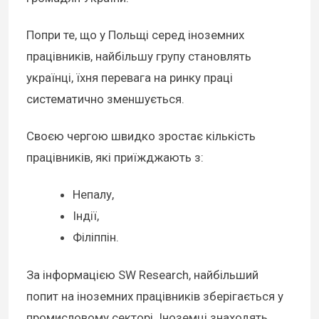
Попри те, що у Польщі серед іноземних
працівників, найбільшу групу становлять
українці, їхня перевага на ринку праці
систематично зменшується.
Своєю чергою швидко зростає кількість
працівників, які приїжджають з:
Непалу,
Індії,
Філіппін.
За інформацією SW Research, найбільший
попит на іноземних працівників зберігається у
промисловому секторі. Іноземці знаходять