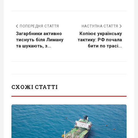
ПОПЕРЕДНЯ СТАТТЯ
НАСТУПНА СТАТТЯ
Загарбники активно
Копіює українську
тиснуть біля Лиману
тактику: РФ почала
та шукають, з...
бити по трасі...
СХОЖІ СТАТТІ