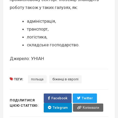
роботу також у таких галузях, як:
адміністрація,
транспорт,
логістика,
складське господарство.
Джерело: УНІАН
ТЕГИ:
польща
біженці в європі
Facebook
Twitter
ПОДІЛИТИСЯ
ЦІЄЮ СТАТТЕЮ:
Telegram
Копіювати