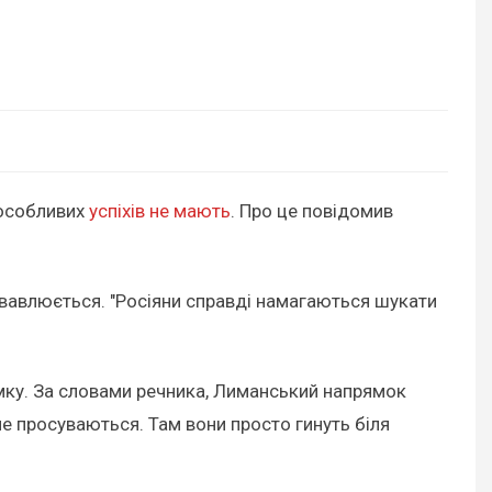
 особливих
успіхів не мають
. Про це повідомив
ожвавлюється. "Росіяни справді намагаються шукати
ямку. За словами речника, Лиманський напрямок
не просуваються. Там вони просто гинуть біля