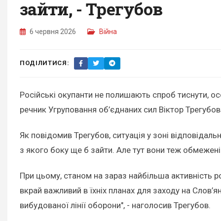
зайти, - Трегубов
6 червня 2026
Війна
ПОДІЛИТИСЯ:
Російські окупанти не полишають спроб тиснути, о
речник Угруповання об’єднаних сил Віктор Трегубов
Як повідомив Трегубов, ситуація у зоні відповідал
з якого боку ще б зайти. Але тут вони теж обмежені 
При цьому, станом на зараз найбільша активність 
вкрай важливий в їхніх планах для заходу на Cлов’
вибудованої лінії оборони", - наголосив Трегубов.