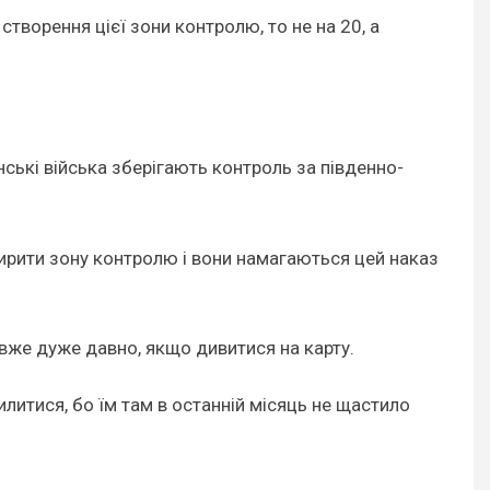
творення цієї зони контролю, то не на 20, а
нські війська зберігають контроль за південно-
ширити зону контролю і вони намагаються цей наказ
я вже дуже давно, якщо дивитися на карту.
литися, бо їм там в останній місяць не щастило