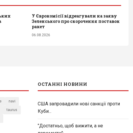
ських
У Єврокомісії відреагували на заяву
в
Зеленського про скорочення поставок
ракет
06.08.2026
ОСТАННІ НОВИНИ
e
navi
США запровадили нові санкції проти
taurus
Куби...
"Достатньо, щоб вижити, а не