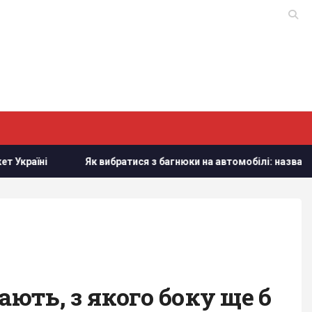
і
Як вибратися з багнюки на автомобілі: названо прост
ють, з якого боку ще б