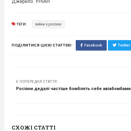
Джерело: УНІАН
ТЕГИ:
війна з росією
ПОДІЛИТИСЯ ЦІЄЮ СТАТТЕЮ:
Facebook
Twitter
ПОПЕРЕДНЯ СТАТТЯ
Росіяни дедалі частіше бомблять себе авіабомбами:.
СХОЖІ СТАТТІ