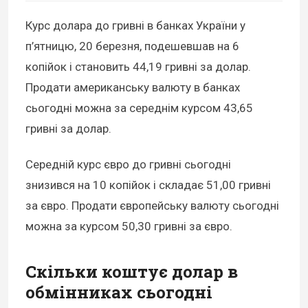
Курс долара до гривні в банках України у
п’ятницю, 20 березня, подешевшав на 6
копійок і становить 44,19 гривні за долар.
Продати американську валюту в банках
сьогодні можна за середнім курсом 43,65
гривні за долар.
Середній курс євро до гривні сьогодні
знизився на 10 копійок і складає 51,00 гривні
за євро. Продати європейську валюту сьогодні
можна за курсом 50,30 гривні за євро.
Скільки коштує долар в
обмінниках сьогодні