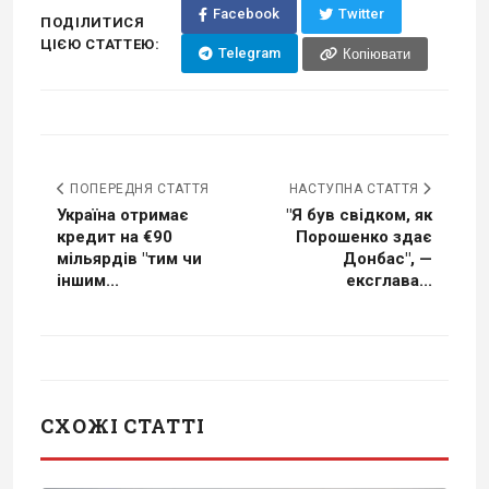
Facebook
Twitter
ПОДІЛИТИСЯ
ЦІЄЮ СТАТТЕЮ:
Telegram
Копіювати
ПОПЕРЕДНЯ СТАТТЯ
НАСТУПНА СТАТТЯ
Україна отримає
"Я був свідком, як
кредит на €90
Порошенко здає
мільярдів "тим чи
Донбас", —
іншим...
ексглава...
СХОЖІ СТАТТІ