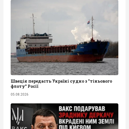
Швеція передасть Україні судно з "тіньового
флоту" Росії
05.08.2026