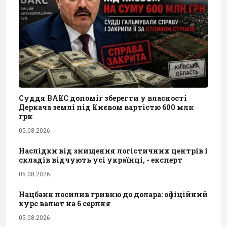
Суддя ВАКС допоміг зберегти у власності
Деркача землі під Києвом вартістю 600 млн
грн
05.08.2026
Наслідки від знищення логістичних центрів і
складів відчують усі українці, - експерт
05.08.2026
Нацбанк посилив гривню до долара: офіційний
курс валют на 6 серпня
05.08.2026