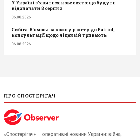
У Україні з'явиться нове свято: що будуть
відзначати 8 серпня
06.08.2026
Сибіга: Б’ємося за кожну ракету до Patriot,
консультації щодо ліцензій тривають
06.08.2026
ПРО СПОСТЕРІГАЧ
«Спостерігач» — оперативні новини України: війна,