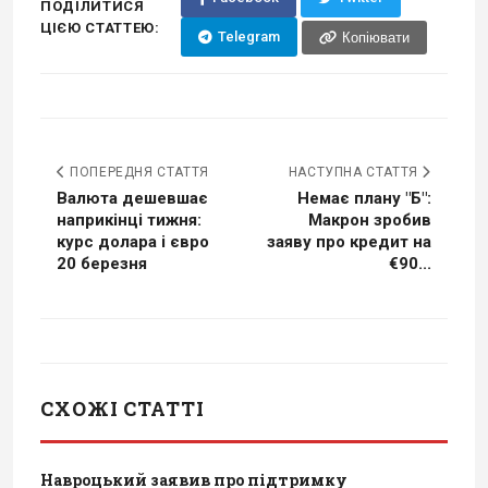
ПОДІЛИТИСЯ
ЦІЄЮ СТАТТЕЮ:
Telegram
Копіювати
ПОПЕРЕДНЯ СТАТТЯ
НАСТУПНА СТАТТЯ
Валюта дешевшає
Немає плану "Б":
наприкінці тижня:
Макрон зробив
курс долара і євро
заяву про кредит на
20 березня
€90...
СХОЖІ СТАТТІ
Навроцький заявив про підтримку