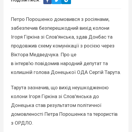
ПОДІЛИТИСЯ:
Петро Порошенко домовився з росіянами,
забезпечив безперешкодний вихід колони
Ігоря Гіркіна зі Слов'янська, здав Донбас та
продовжив схему комунікації з росією через
Віктора Медведчука. Про це
в інтерв'ю повідомив народний депутат та
колишній голова Донецької ОДА Сергій Тарута.
Тарута зазначив, що вихід неушкодженою
колони Ігоря Гіркіна зі Слов'янська до
Донецька став результатом політичної
домовленості Петра Порошенка та терористів
з ОРДЛО.