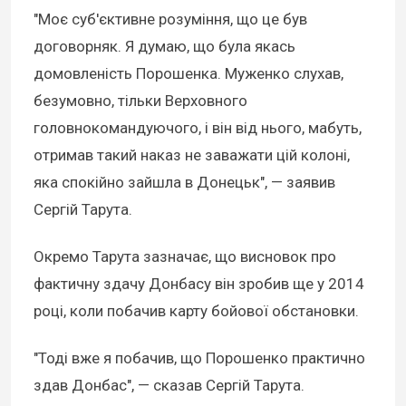
"Моє суб'єктивне розуміння, що це був
договорняк. Я думаю, що була якась
домовленість Порошенка. Муженко слухав,
безумовно, тільки Верховного
головнокомандуючого, і він від нього, мабуть,
отримав такий наказ не заважати цій колоні,
яка спокійно зайшла в Донецьк", — заявив
Сергій Тарута.
Окремо Тарута зазначає, що висновок про
фактичну здачу Донбасу він зробив ще у 2014
році, коли побачив карту бойової обстановки.
"Тоді вже я побачив, що Порошенко практично
здав Донбас", — сказав Сергій Тарута.