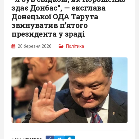
здає Донбас", — ексглава
Донецької ОДА Тарута
звинуватив п’ятого
президента у зраді
20 березня 2026
Політика