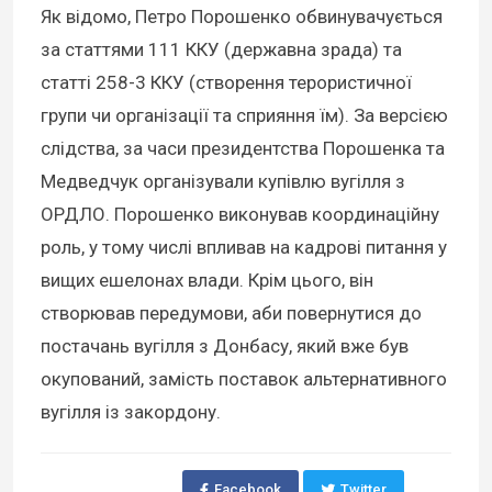
Як відомо, Петро Порошенко обвинувачується
за статтями 111 ККУ (державна зрада) та
статті 258-3 ККУ (створення терористичної
групи чи організації та сприяння їм). За версією
слідства, за часи президентства Порошенка та
Медведчук організували купівлю вугілля з
ОРДЛО. Порошенко виконував координаційну
роль, у тому числі впливав на кадрові питання у
вищих ешелонах влади. Крім цього, він
створював передумови, аби повернутися до
постачань вугілля з Донбасу, який вже був
окупований, замість поставок альтернативного
вугілля із закордону.
Facebook
Twitter