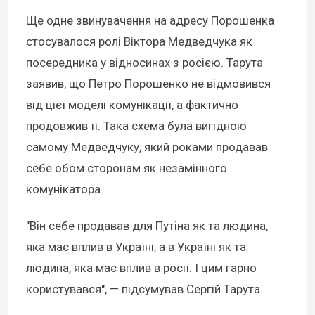
Ще одне звинувачення на адресу Порошенка
стосувалося ролі Віктора Медведчука як
посередника у відносинах з росією. Тарута
заявив, що Петро Порошенко не відмовився
від цієї моделі комунікації, а фактично
продовжив її. Така схема була вигідною
самому Медведчуку, який роками продавав
себе обом сторонам як незамінного
комунікатора.
"Він себе продавав для Путіна як та людина,
яка має вплив в Україні, а в Україні як та
людина, яка має вплив в росії. І цим гарно
користувався", — підсумував Сергій Тарута.