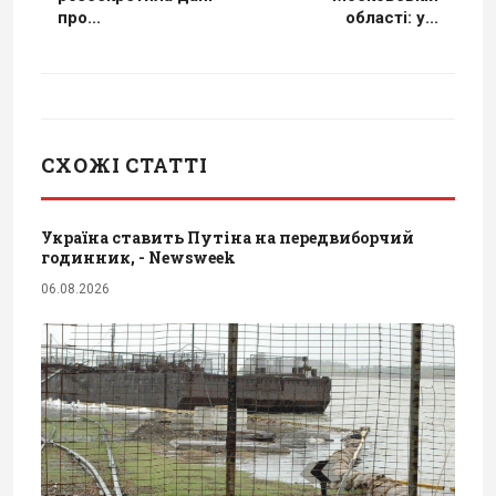
про...
області: у...
СХОЖІ СТАТТІ
Україна ставить Путіна на передвиборчий
годинник, - Newsweek
06.08.2026