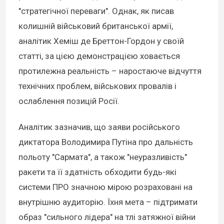
"стратегічної переваги". Однак, як писав
колишній військовий британської армії,
аналітик Хеміш де Бреттон-Гордон у своїй
статті, за цією демонстрацією ховається
протилежна реальність – наростаюче відчуття
технічних проблем, військових провалів і
ослаблення позицій Росії.
Аналітик зазначив, що заяви російського
диктатора Володимира Путіна про дальність
польоту "Сармата", а також "неуразливість"
ракети та її здатність обходити будь-які
системи ПРО значною мірою розраховані на
внутрішню аудиторію. Їхня мета – підтримати
образ "сильного лідера" на тлі затяжної війни