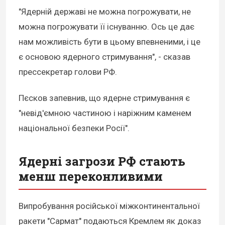
"Ядерній державі не можна погрожувати, не
можна погрожувати її існуванню. Ось це дає
нам можливість бути в цьому впевненими, і це
є основою ядерного стримування", - сказав
прессекретар голови РФ.
Пєсков запевнив, що ядерне стримування є
"невід'ємною частиною і наріжним каменем
національної безпеки Росії".
Ядерні загрози РФ стають
менш переконливими
Випробування російської міжконтинентальної
ракети "Сармат" подаються Кремлем як доказ