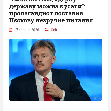
державу можна кусати":
пропагандист поставив
Пєскову незручне питання
17 травня 2026
Світ