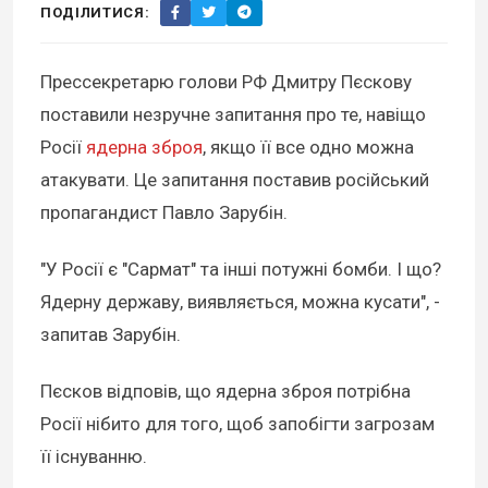
ПОДІЛИТИСЯ:
Прессекретарю голови РФ Дмитру Пєскову
поставили незручне запитання про те, навіщо
Росії
ядерна зброя
, якщо її все одно можна
атакувати. Це запитання поставив російський
пропагандист Павло Зарубін.
"У Росії є "Сармат" та інші потужні бомби. І що?
Ядерну державу, виявляється, можна кусати", -
запитав Зарубін.
Пєсков відповів, що ядерна зброя потрібна
Росії нібито для того, щоб запобігти загрозам
її існуванню.