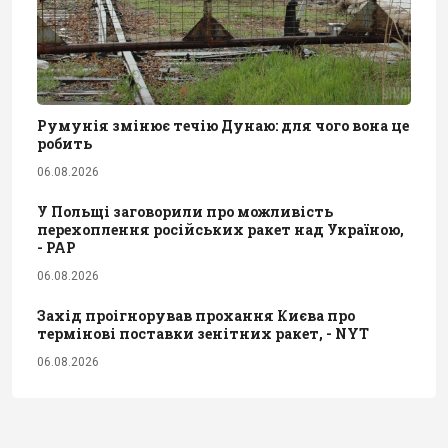
Румунія змінює течію Дунаю: для чого вона це
робить
06.08.2026
У Польщі заговорили про можливість
перехоплення російських ракет над Україною,
- PAP
06.08.2026
Захід проігнорував прохання Києва про
термінові поставки зенітних ракет, - NYT
06.08.2026