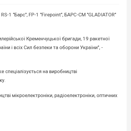
RS-1 "Барс", FP-1 "Firepoint", БАРС-СМ "GLADIATOR"
илерійської Кременчуцької бригади, 19 ракетної
ни і всіх Сил безпеки та оборони України", -
е спеціалізується на виробництві
жу.
тві мікроелектроніки, радіоелектроніки, оптичних