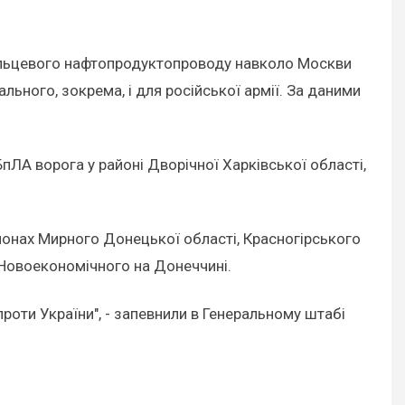
кільцевого нафтопродуктопроводу навколо Москви
льного, зокрема, і для російської армії. За даними
пЛА ворога у районі Дворічної Харківської області,
айонах Мирного Донецької області, Красногірського
 Новоекономічного на Донеччині.
роти України", - запевнили в Генеральному штабі