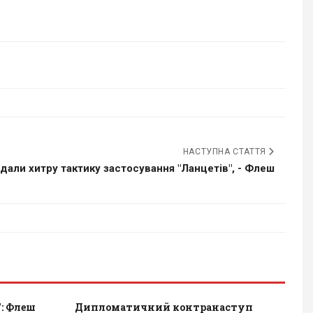
НАСТУПНА СТАТТЯ
дали хитру тактику застосування "Ланцетів", - Флеш
": Флеш
Дипломатичний контранаступ