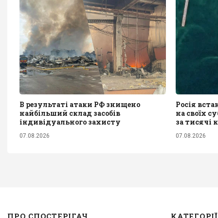
В результаті атаки РФ знищено
Росія вста
найбільший склад засобів
на своїх с
індивідуального захисту
за тисячі 
07.08.2026
07.08.2026
ПРО СПОСТЕРІГАЧ
КАТЕГОРІЇ