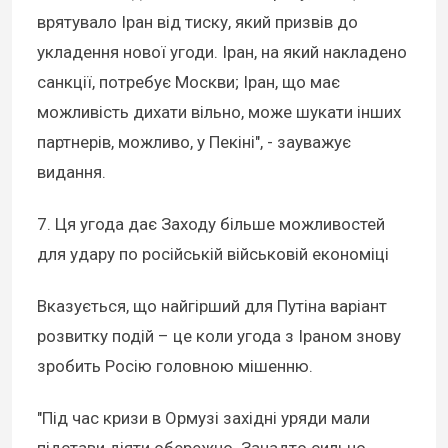
врятувало Іран від тиску, який призвів до
укладення нової угоди. Іран, на який накладено
санкції, потребує Москви; Іран, що має
можливість дихати вільно, може шукати інших
партнерів, можливо, у Пекіні", - зауважує
видання.
7. Ця угода дає Заходу більше можливостей
для удару по російській військовій економіці
Вказується, що найгірший для Путіна варіант
розвитку подій – це коли угода з Іраном знову
зробить Росію головною мішенню.
"Під час кризи в Ормузі західні уряди мали