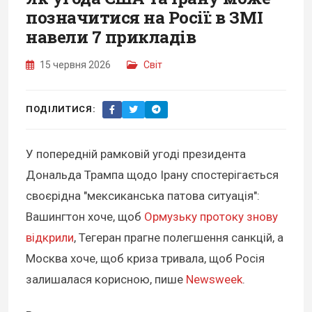
позначитися на Росії: в ЗМІ
навели 7 прикладів
15 червня 2026
Світ
ПОДІЛИТИСЯ:
У попередній рамковій угоді президента
Дональда Трампа щодо Ірану спостерігається
своєрідна "мексиканська патова ситуація":
Вашингтон хоче, щоб
Ормузьку протоку знову
відкрили
, Тегеран прагне полегшення санкцій, а
Москва хоче, щоб криза тривала, щоб Росія
залишалася корисною, пише
Newsweek
.