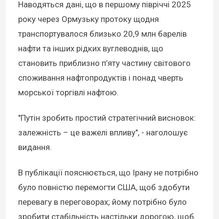
Наводяться дані, що в першому півріччі 2025
року через Ормузьку протоку щодня
транспортувалося близько 20,9 млн барелів
нафти та інших рідких вуглеводнів, що
становить приблизно п’яту частину світового
споживання нафтопродуктів і понад чверть
морської торгівлі нафтою.
"Путін зробить простий стратегічний висновок:
залежність – це важелі впливу", - наголошує
видання.
В публікації пояснюється, що Ірану не потрібно
було повністю перемогти США, щоб здобути
перевагу в переговорах; йому потрібно було
зробити стабільність настільки дорогою, щоб