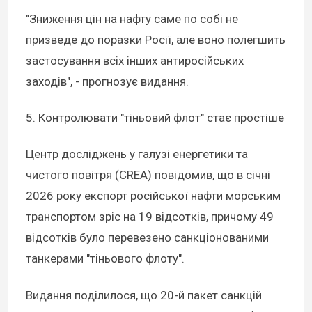
"Зниження цін на нафту саме по собі не
призведе до поразки Росії, але воно полегшить
застосування всіх інших антиросійських
заходів", - прогнозує видання.
5. Контролювати "тіньовий флот" стає простіше
Центр досліджень у галузі енергетики та
чистого повітря (CREA) повідомив, що в січні
2026 року експорт російської нафти морським
транспортом зріс на 19 відсотків, причому 49
відсотків було перевезено санкціонованими
танкерами "тіньового флоту".
Видання поділилося, що 20-й пакет санкцій