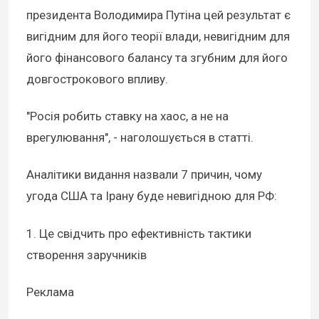
президента Володимира Путіна цей результат є
вигідним для його теорії влади, невигідним для
його фінансового балансу та згубним для його
довгострокового впливу.
"Росія робить ставку на хаос, а не на
врегулювання", - наголошується в статті.
Аналітики видання назвали 7 причин, чому
угода США та Ірану буде невигідною для РФ:
1. Це свідчить про ефективність тактики
створення заручників
Реклама