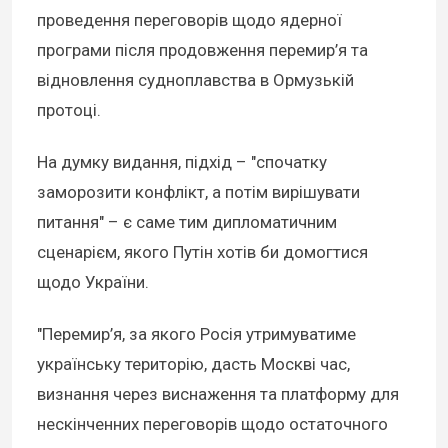
проведення переговорів щодо ядерної
програми після продовження перемир’я та
відновлення судноплавства в Ормузькій
протоці.
На думку видання, підхід – "спочатку
заморозити конфлікт, а потім вирішувати
питання" – є саме тим дипломатичним
сценарієм, якого Путін хотів би домогтися
щодо України.
"Перемир’я, за якого Росія утримуватиме
українську територію, дасть Москві час,
визнання через виснаження та платформу для
нескінченних переговорів щодо остаточного