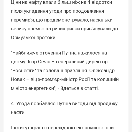
Ціни на нафту впали більш ніж на 4 відсотки
після укладення угоди про продовження
перемир’я, що продемонструвало, наскільки
велику премію за ризик ринки прив’язували до
Ормузької протоки.
"Найближче оточення Путіна нажилося на
цьому. Ігор Сечін – генеральний директор
"Роснефти" та голова її правління. Олександр
Новак – віце-прем’єр-міністр Росії та колишній
міністр енергетики", - йдеться в статті.
4. Угода позбавляє Путіна вигоди від продажу
нафти
Інститут країн з перехідною економікою при