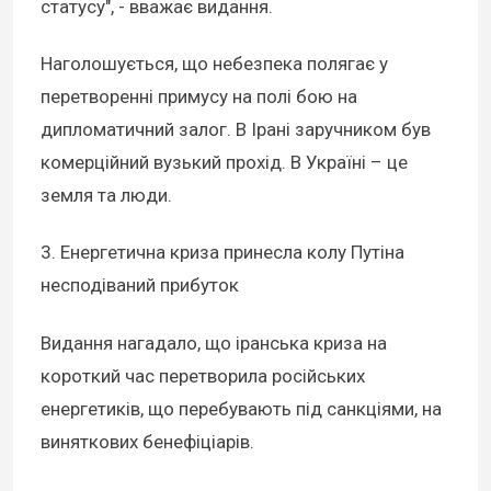
статусу", - вважає видання.
Наголошується, що небезпека полягає у
перетворенні примусу на полі бою на
дипломатичний залог. В Ірані заручником був
комерційний вузький прохід. В Україні – це
земля та люди.
3. Енергетична криза принесла колу Путіна
несподіваний прибуток
Видання нагадало, що іранська криза на
короткий час перетворила російських
енергетиків, що перебувають під санкціями, на
виняткових бенефіціарів.