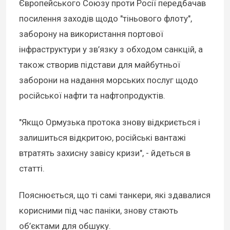
Європейського Союзу проти Росії передбачав
посилення заходів щодо "тіньового флоту",
заборону на використання портової
інфраструктури у зв’язку з обходом санкцій, а
також створив підстави для майбутньої
заборони на надання морських послуг щодо
російської нафти та нафтопродуктів.
"Якщо Ормузька протока знову відкриється і
залишиться відкритою, російські вантажі
втратять захисну завісу кризи", - йдеться в
статті.
Пояснюється, що ті самі танкери, які здавалися
корисними під час паніки, знову стають
об’єктами для обшуку.