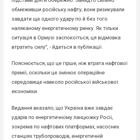
підстави діяти обережно. Занадто сильно
обмеживши російську нафту, вони ризикували
завдати ще одного удару по й без того
наляканому енергетичному ринку. Як тільки
ситуація в Ормузі заспокоїться, ця відмовка
втратить силу", - йдеться в публікації.
Пояснюється, що це гірше, ніж втрата нафтової
премії, оскільки це змінює операційне
середовище навколо російської військової
економіки.
Видання вказало, що Україна вже завдає
ударів по енергетичному ланцюжку Росії,
зокрема по нафтових платформах, насосних
станціях трубопроводів, енергетичній