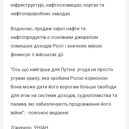
інфраструктурі, нафтосховищах, портах та
нафтопереробних заводах.
Водночас, продаж сирої нафти та
нафтопродуктів є основним джерелом
зовнішніх доходів Росії і значною мірою
фінансує її військові дії.
"Ось що найгірше для Путіна: угода не просто
усуває кризу, яка зробила Росію корисною.
Вона може дати його ворогам більше свободи
для атак на системи доходів, судноплавства та
палива, які забезпечують продовження його
війни", - пояснює видання.
Джерело: УНІАН