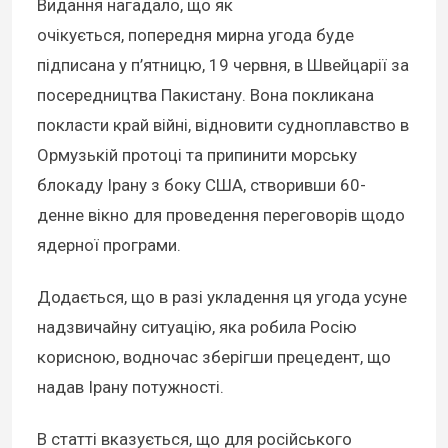
Видання нагадало, що як
очікується, попередня мирна угода буде
підписана у п’ятницю, 19 червня, в Швейцарії за
посередництва Пакистану. Вона покликана
покласти край війні, відновити судноплавство в
Ормузькій протоці та припинити морську
блокаду Ірану з боку США, створивши 60-
денне вікно для проведення переговорів щодо
ядерної програми.
Додається, що в разі укладення ця угода усуне
надзвичайну ситуацію, яка робила Росію
корисною, водночас зберігши прецедент, що
надав Ірану потужності.
В статті вказується, що для російського