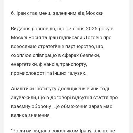
6. Іран стає менш залежним від Москви
Видання розповіло, що 17 січня 2025 року в
Москві Росія та Іран підписали Договір про
всеосяжне стратегічне партнерство, що
охоплює співпрацю в сферах безпеки,
енергетики, фінансів, транспорту,
промисловості та інших галузях.
Аналітики Інституту досліджень війни тоді
зауважили, що в договорі відсутня стаття про
взаємну оборону. Це обмеження зараз має
велике значення.
"Росія виглядала союзником Ірану, але це не