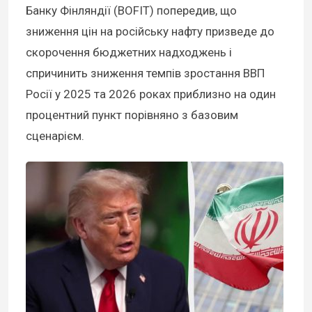
Банку Фінляндії (BOFIT) попередив, що
зниження цін на російську нафту призведе до
скорочення бюджетних надходжень і
спричинить зниження темпів зростання ВВП
Росії у 2025 та 2026 роках приблизно на один
процентний пункт порівняно з базовим
сценарієм.