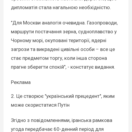
дипломатія стала нагальною необхідністю.
"Для Москви аналогія очевидна. Газопроводи,
маршрути постачання зерна, судноплавство у
Чорному морі, окуповані території, ядерні
загрози та викрадені цивільні особи – все це
стає предметом торгу, коли інша сторона
прагне зберегти спокій", - констатує видання.
Реклама
2. Це створює "український прецедент", яким
може скористатися Путін
Згідно з повідомленнями, іранська рамкова
угода передбачає 60-денний період для