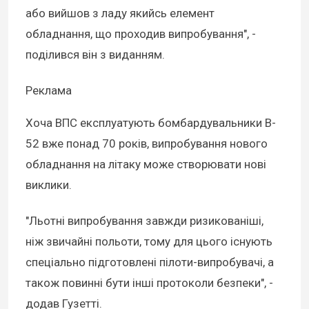
або вийшов з ладу якийсь елемент
обладнання, що проходив випробування", -
поділився він з виданням.
Реклама
Хоча ВПС експлуатують бомбардувальники B-
52 вже понад 70 років, випробування нового
обладнання на літаку може створювати нові
виклики.
"Льотні випробування завжди ризикованіші,
ніж звичайні польоти, тому для цього існують
спеціально підготовлені пілоти-випробувачі, а
також повинні бути інші протоколи безпеки", -
додав Гузетті.