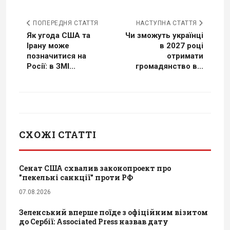
ПОПЕРЕДНЯ СТАТТЯ
НАСТУПНА СТАТТЯ
Як угода США та
Чи зможуть українці
Ірану може
в 2027 році
позначитися на
отримати
Росії: в ЗМІ...
громадянство в...
СХОЖІ СТАТТІ
Сенат США схвалив законопроект про
"пекельні санкції" проти РФ
07.08.2026
Зеленський вперше поїде з офіційним візитом
до Сербії: Associated Press назвав дату