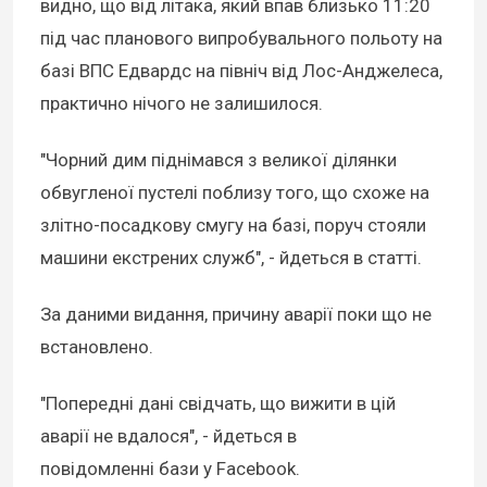
видно, що від літака, який впав близько 11:20
під час планового випробувального польоту на
базі ВПС Едвардс на північ від Лос-Анджелеса,
практично нічого не залишилося.
"Чорний дим піднімався з великої ділянки
обвугленої пустелі поблизу того, що схоже на
злітно-посадкову смугу на базі, поруч стояли
машини екстрених служб", - йдеться в статті.
За даними видання, причину аварії поки що не
встановлено.
"Попередні дані свідчать, що вижити в цій
аварії не вдалося", - йдеться в
повідомленні бази у Facebook.