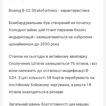
Boeing B-52 Stratofortress - характеристика
Бомбардувальник був створений на початку
Холодної війни, цей гігант пережив безліч
модернізацій і залишатиметься на озброєнні
щонайменше до 2050 року.
Станом на сьогодні в активному авіапарку
Сполучених Штатів залишається 76 літаків, і всі
вони належать до останньої модифікації B-
52H. З цієї кількості 58 бортів перебувають на
постійному бойовому чергуванні, а решта 18
літаків знаходяться в резерві.
Загальний рівень боєготовності цих машин