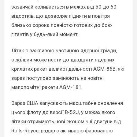
зазвичай коливається в межах від 50 до 60
відсотків, що дозволяє підняти в повітря
близько сорока повністю готових до бою
гігантів у будь-який момент.
Літак є важливою частиною ядерної тріади,
оскільки може нести до двадцяти ядерних
крилатих ракет великої дальності AGM-86B, які
зараз поступово замінюють на новітні
малопомітні ракети AGM-181.
Зараз США запускають масштабне оновлення
цього флоту до версії B-52J, у межах якого
літаки отримають нові економічні двигуни від
Rolls-Royce, радар з активною фазованою