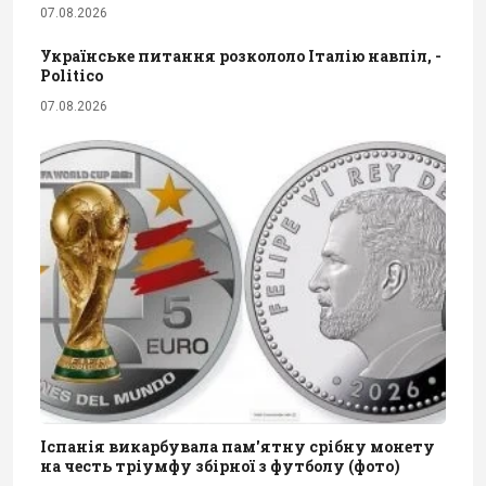
07.08.2026
Українське питання розкололо Італію навпіл, -
Politico
07.08.2026
Іспанія викарбувала пам'ятну срібну монету
на честь тріумфу збірної з футболу (фото)