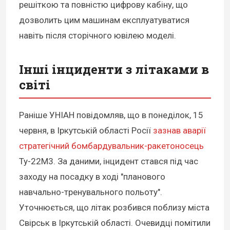
решіткою та повністю цифрову кабіну, що
дозволить цим машинам експлуатуватися
навіть після сторічного ювілею моделі.
Інші інциденти з літаками в
світі
Раніше УНІАН повідомляв, що в понеділок, 15
червня, в Іркутській області Росії
зазнав аварії
стратегічний бомбардувальник-ракетоносець
Ту-22М3. За даними, інцидент стався під час
заходу на посадку в ході "планового
навчально-тренувального польоту".
Уточнюється, що літак розбився поблизу міста
Свірськ в Іркутській області. Очевидці помітили