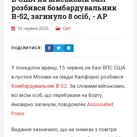
розбився бомбардувальник
B-52, загинуло 8 осіб, - AP
16 червня 2026
Світ
ПОДІЛИТИСЯ:
У понеділок вранці, 15 червня, на базі ВПС США
в пустелі Мохаве на півдні Каліфорнії розбився
бомбардувальник B-52
. За словами військових,
всі вісім осіб, що перебували на борту,
ймовірно загинули, повідомляє
Associated
Press
.
Видання зазначило, що на знімках з повітря