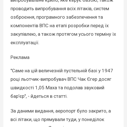
проводить випробування всіх літаків, систем
озброєння, програмного забезпечення та
компонентів ВПС на етапі розробки перед їх
закупівлею, а також протягом усього терміну їх
експлуатації.
Реклама
"Саме на цій величезній пустельній базі у 1947
році льотчик-випробувач ВПС Чак Єгер досяг
швидкості 1,05 Маха та подолав звуковий
бар’єр", - йдеться в статті.
За даними видання, аеропорт було закрито, а
всі літаки, що прямували туди, у понеділок