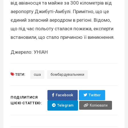
від авіаносця та майже за 300 кілометрів від
аеропорту Джибуті-Амбулі. Примітно, що це
єдиний запасний аеродром в регіоні. Відомо,
що під час польоту сталася пожежа, експерти
встановили, що стало причиною її виникнення.
Джерело: УНІАН
ТЕГИ:
сша
бомбардувальники
Facebook
Twitter
ПОДІЛИТИСЯ
ЦІЄЮ СТАТТЕЮ:
Telegram
Копіювати