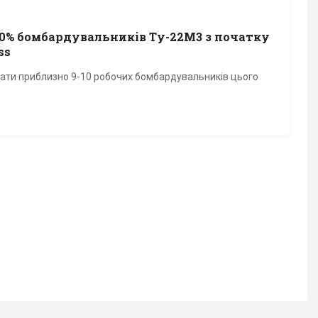
0% бомбардувальників Ту-22М3 з початку
ss
 мати приблизно 9-10 робочих бомбардувальників цього