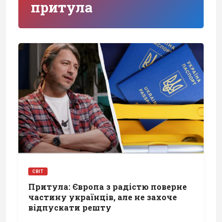
притула
СВІТ
Притула: Європа з радістю поверне
частину українців, але не захоче
відпускати решту