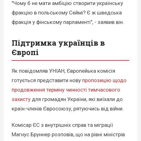
"Чому б не мати амбіцію створити українську
фракцію в польському Сеймі? Є ж шведська
фракція у фінському парламенті", - заявив він.
Підтримка українців в
Європі
Як повідомляв УНІАН, Європейька комісія
готується представити нову
пропозицію щодо
продовження терміну чинності тимчасового
захисту
для громадян України, які виїхали до
країн-членів Євросоюзу, рятуючись від війни.
Комісар ЄС з внутрішніх справ та міграції
Магнус Бруннер розповів, що на рівні міністрів