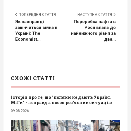
ПОПЕРЕДНЯ СТАТТЯ
НАСТУПНА СТАТТЯ
Як насправді
Переробка нафти в
закінчиться війна в
Росії впала до
Україні: The
найнижчого рівня за
Economist...
два...
СХОЖІ СТАТТІ
Історія про те, що "поляки не дають Україні
МіГи" - неправда: посол роз’яснив ситуацію
09.08.2026