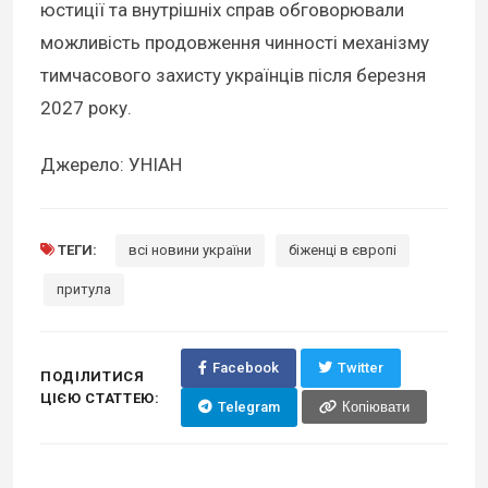
юстиції та внутрішніх справ обговорювали
можливість продовження чинності механізму
тимчасового захисту українців після березня
2027 року.
Джерело: УНІАН
ТЕГИ:
всі новини україни
біженці в європі
притула
Facebook
Twitter
ПОДІЛИТИСЯ
ЦІЄЮ СТАТТЕЮ:
Telegram
Копіювати