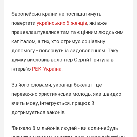
Європейські країни не поспішатимуть
повертати
українських біженців
, які вже
працевлаштувалися там та є цінним людським
капіталом, а тих, хто отримує соціальну
допомогу - повернуть із задоволенням. Таку
думку висловив волонтер Сергій Притула в
інтерв'ю
РБК-Україна.
За його словами, українці біженці - це
переважно християнська молодь, яка швидко
вчить мову, інтегрується, працює й
дотримується законів.
"Виїхало 8 мільйонів людей - ви коли-небудь