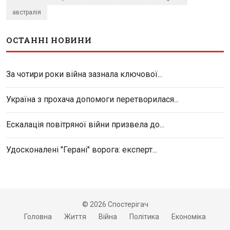
австралія
ОСТАННІ НОВИНИ
За чотири роки війна зазнала ключової...
Україна з прохача допомоги перетворилася...
Ескалація повітряної війни призвела до...
Удосконалені "Герані" ворога: експерт...
© 2026 Спостерігач
Головна
Життя
Війна
Політика
Економіка